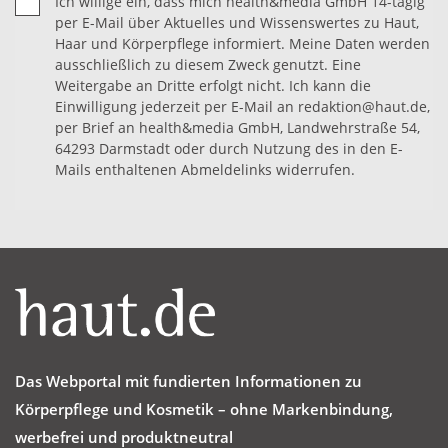
Ich willige ein, dass mich health&media GmbH 14-tägig
per E-Mail über Aktuelles und Wissenswertes zu Haut,
Haar und Körperpflege informiert. Meine Daten werden
ausschließlich zu diesem Zweck genutzt. Eine
Weitergabe an Dritte erfolgt nicht. Ich kann die
Einwilligung jederzeit per E-Mail an redaktion@haut.de,
per Brief an health&media GmbH, Landwehrstraße 54,
64293 Darmstadt oder durch Nutzung des in den E-
Mails enthaltenen Abmeldelinks widerrufen.
Das Webportal mit fundierten Informationen zu
Körperpflege und Kosmetik – ohne Markenbindung,
werbefrei und produktneutral