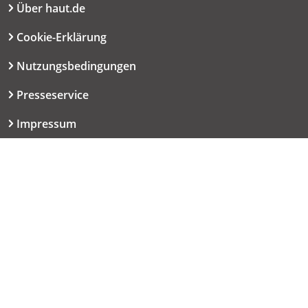
Über haut.de
Cookie-Erklärung
Nutzungsbedingungen
Presseservice
Impressum
Datenschutzerklärung
Kontakt
06151 667-9614
redaktion@haut.de