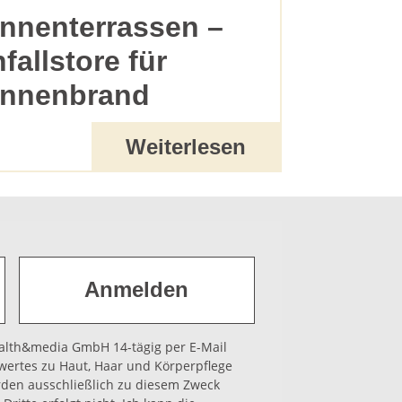
nnenterrassen –
nfallstore für
nnenbrand
Weiterlesen
health&media GmbH 14-tägig per E-Mail
wertes zu Haut, Haar und Körperpflege
rden ausschließlich zu diesem Zweck