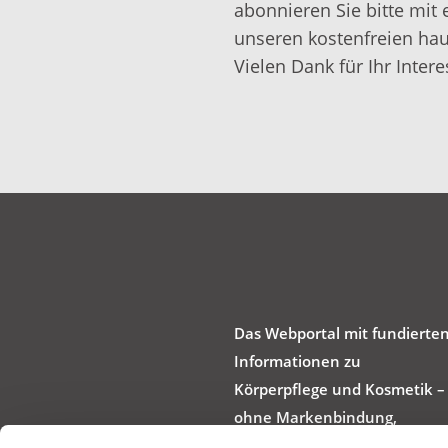
abonnieren Sie bitte mit 
unseren kostenfreien hau
Vielen Dank für Ihr Intere
Das Webportal mit fundierte
Informationen zu
Körperpflege und Kosmetik –
ohne Markenbindung,
werbefrei und produktneutra