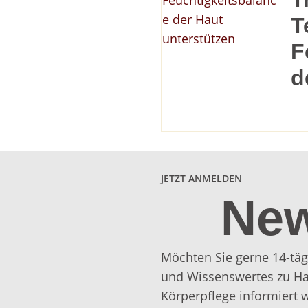
T
F
d
JETZT ANMELDEN
New
Möchten Sie gerne 14-täg
und Wissenswertes zu Ha
Körperpflege informiert