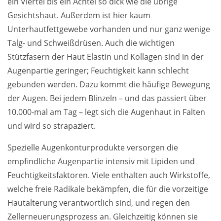
ein Viertel bis ein Achtel so dick wie die übrige
Gesichtshaut. Außerdem ist hier kaum
Unterhautfettgewebe vorhanden und nur ganz wenige
Talg- und Schweißdrüsen. Auch die wichtigen
Stützfasern der Haut Elastin und Kollagen sind in der
Augenpartie geringer; Feuchtigkeit kann schlecht
gebunden werden. Dazu kommt die häufige Bewegung
der Augen. Bei jedem Blinzeln – und das passiert über
10.000-mal am Tag – legt sich die Augenhaut in Falten
und wird so strapaziert.
Spezielle Augenkonturprodukte versorgen die
empfindliche Augenpartie intensiv mit Lipiden und
Feuchtigkeitsfaktoren. Viele enthalten auch Wirkstoffe,
welche freie Radikale bekämpfen, die für die vorzeitige
Hautalterung verantwortlich sind, und regen den
Zellerneuerungsprozess an. Gleichzeitig können sie