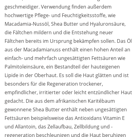
geschmeidiger. Verwendung finden außerdem
hochwertige Pflege- und Feuchtigkeitsstoffe, wie
Macadamia-Nussöl, Shea Butter und Hyaluronsäure,
die Fältchen mildern und die Entstehung neuer
Fältchen bereits im Ursprung bekämpfen sollen. Das Öl
aus der Macadamianuss enthält einen hohen Anteil an
einfach- und mehrfach ungesättigten Fettsäuren wie
Palmitoleinsäure, ein Bestandteil der hauteigenen
Lipide in der Oberhaut. Es soll die Haut glätten und ist
besonders für die Regeneration trockener,
empfindlicher, irritierter oder leicht entzündlicher Haut
gedacht. Die aus dem afrikanischen Karitébaum
gewonnene Shea Butter enthält neben ungesättigten
Fettsäuren beispielsweise das Antioxidans Vitamin E
und Allantoin, das Zellaufbau, Zellbildung und -
regeneration beschleunigen und die Haut beruhigen