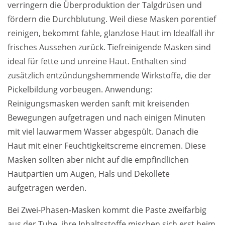
verringern die Überproduktion der Talgdrüsen und
fördern die Durchblutung. Weil diese Masken porentief
reinigen, bekommt fahle, glanzlose Haut im Idealfall ihr
frisches Aussehen zurück. Tiefreinigende Masken sind
ideal für fette und unreine Haut. Enthalten sind
zusätzlich entzündungshemmende Wirkstoffe, die der
Pickelbildung vorbeugen. Anwendung:
Reinigungsmasken werden sanft mit kreisenden
Bewegungen aufgetragen und nach einigen Minuten
mit viel lauwarmem Wasser abgespült. Danach die
Haut mit einer Feuchtigkeitscreme eincremen. Diese
Masken sollten aber nicht auf die empfindlichen
Hautpartien um Augen, Hals und Dekollete
aufgetragen werden.
Bei Zwei-Phasen-Masken kommt die Paste zweifarbig
aus der Tube, ihre Inhaltsstoffe mischen sich erst beim