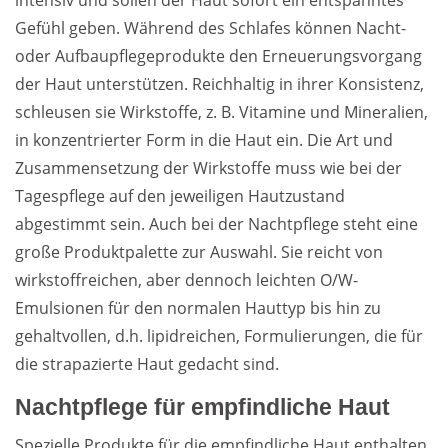
intensiv und sollen der Haut sofort ein entspanntes
Gefühl geben. Während des Schlafes können Nacht-
oder Aufbaupflegeprodukte den Erneuerungsvorgang
der Haut unterstützen. Reichhaltig in ihrer Konsistenz,
schleusen sie Wirkstoffe, z. B. Vitamine und Mineralien,
in konzentrierter Form in die Haut ein. Die Art und
Zusammensetzung der Wirkstoffe muss wie bei der
Tagespflege auf den jeweiligen Hautzustand
abgestimmt sein. Auch bei der Nachtpflege steht eine
große Produktpalette zur Auswahl. Sie reicht von
wirkstoffreichen, aber dennoch leichten O/W-
Emulsionen für den normalen Hauttyp bis hin zu
gehaltvollen, d.h. lipidreichen, Formulierungen, die für
die strapazierte Haut gedacht sind.
Nachtpflege für empfindliche Haut
Spezielle Produkte für die empfindliche Haut enthalten