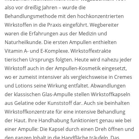
also vor dreißig Jahren – wurde die
Behandlungsmethode mit den hochkonzentrierten
Wirkstoffen in die Praxis eingeführt. Wegbereiter
waren die Erfahrungen aus der Medizin und
Naturheilkunde. Die ersten Ampullen enthielten
Vitamin A- und E-Komplexe. Wirkstoffextrakte
tierischen Ursprungs folgten. Heute wird nahezu jeder
Wirkstoff auch in der Ampullen-Kosmetik eingesetzt,
wo er zumeist intensiver als vergleichsweise in Cremes
und Lotions seine Wirkung entfaltet. Abwandlungen
der klassischen Glas-Ampulle stellen Wirkstoffkapseln
aus Gelatine oder Kunststoff dar. Auch sie beinhalten
Wirkstoffkonzentrate für eine intensive Behandlung
der Haut. Ihre Handhabung funktioniert genau wie bei
einer Ampulle: Die Kapsel durch einen Dreh öffnen und
den ganzen Inhalt in die Handfläche träufeln. Das