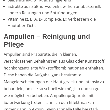
Salbeiextrakt: wirkt adstringierend
Extrakte aus Süßholzwurzeln: wirken antibakteriell,
lindern Reizungen und Entzündungen
Vitamine (z. B. A, B-Komplexe, E): verbessern die
Hautoberfläche
Ampullen – Reinigung und
Pflege
Ampullen sind Präparate, die in kleinen,
verschlossenen Behältnissen aus Glas oder Kunststoff
hochkonzentrierte Wirkstoffkombinationen enthalten.
Diese haben die Aufgabe, ganz bestimmte
Mangelerscheinungen der Haut gezielt und intensiv zu
behandeln, um sie so schnell wie möglich und so gut
wie möglich zu beheben. Ampullenpräparate mit
Sofortwirkung treten – ähnlich den Effektmasken –
immer dann in Aktion, wenn schnelle Hilfe bei stark