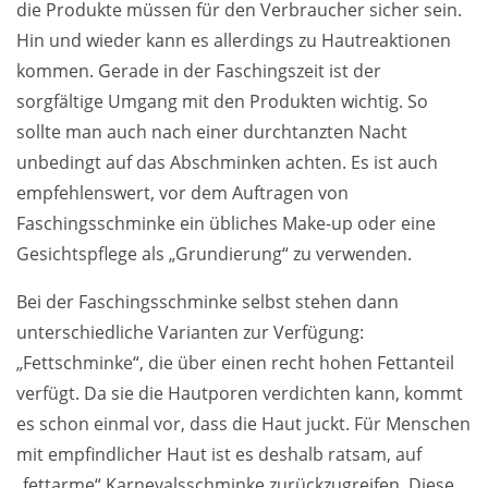
die Produkte müssen für den Verbraucher sicher sein.
Hin und wieder kann es allerdings zu Hautreaktionen
Weiterführende
kommen. Gerade in der Faschingszeit ist der
Produktsicherheit
Literatur
sorgfältige Umgang mit den Produkten wichtig. So
sollte man auch nach einer durchtanzten Nacht
unbedingt auf das Abschminken achten. Es ist auch
empfehlenswert, vor dem Auftragen von
Faschingsschminke ein übliches Make-up oder eine
Gesichtspflege als „Grundierung“ zu verwenden.
Bei der Faschingsschminke selbst stehen dann
unterschiedliche Varianten zur Verfügung:
„Fettschminke“, die über einen recht hohen Fettanteil
verfügt. Da sie die Hautporen verdichten kann, kommt
es schon einmal vor, dass die Haut juckt. Für Menschen
mit empfindlicher Haut ist es deshalb ratsam, auf
„fettarme“ Karnevalsschminke zurückzugreifen. Diese