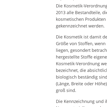
Weitere Inhaltsstoff
Die Kosmetik-Verordnung 
2013 alle Bestandteile, d
von
kosmetischen Produkten 
Zahnpflegemitteln
Duftfamilien
gekennzeichnet werden.
Die Kosmetik ist damit de
Größe von Stoffen, wenn
liegen, gesondert betrac
hergestellte Stoffe eige
Kosmetik-Verordnung wer
bezeichnet, die absichtli
biologisch beständig sin
(Länge, Breite oder Höh
groß sind.
Die Kennzeichnung und 