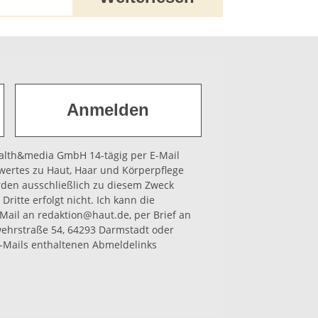
health&media GmbH 14-tägig per E-Mail
wertes zu Haut, Haar und Körperpflege
rden ausschließlich zu diesem Zweck
Dritte erfolgt nicht. Ich kann die
-Mail an redaktion@haut.de, per Brief an
hrstraße 54, 64293 Darmstadt oder
-Mails enthaltenen Abmeldelinks