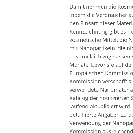
Damit nehmen die Kosmeti
indem die Verbraucher a
den Einsatz dieser Mater
Kennzeichnung gibt es n
kosmetische Mittel, die 
mit Nanopartikeln, die ni
ausdrücklich zugelassen 
Monate, bevor sie auf de
Europäischen Kommission
Kommission verschafft si
verwendete Nanomaterial
Katalog der notifizierten 
laufend aktualisiert wird.
detaillierte Angaben zu 
Verwendung der Nanopart
Kommission ausreichende