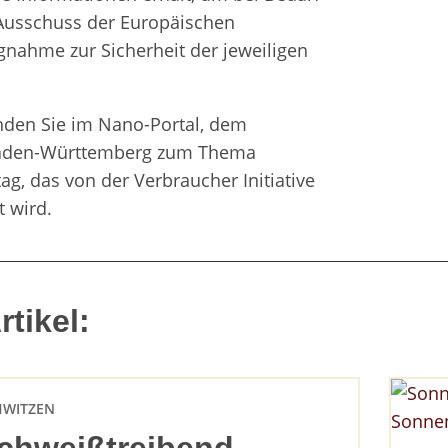
Ausschuss der Europäischen
nahme zur Sicherheit der jeweiligen
nden Sie im Nano-Portal, dem
Baden-Württemberg zum Thema
g, das von der Verbraucher Initiative
t wird.
tikel:
HWITZEN