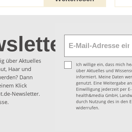
sletter
ig über Aktuelles
Ich willige ein, dass mich 
ut, Haar und
über Aktuelles und Wissens
 werden? Dann
informiert. Meine Daten we
genutzt. Eine Weitergabe an 
einem Klick
Einwilligung jederzeit per E
t.de-Newsletter.
health&media GmbH, Landwe
sse.
durch Nutzung des in den E
widerrufen.