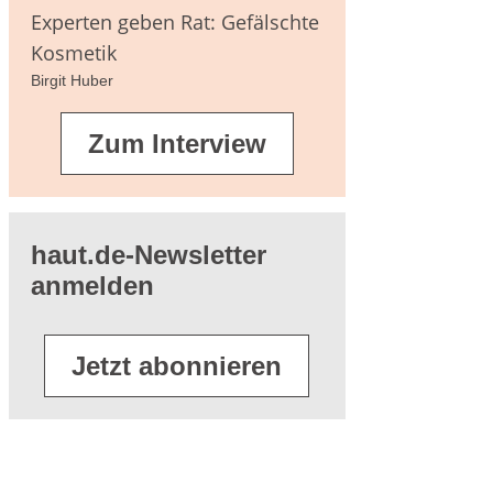
agen
Experten geben Rat: Gefälschte
Kosmetik
Birgit Huber
terführende
Zum Interview
eratur
haut.de-Newsletter
anmelden
Jetzt abonnieren