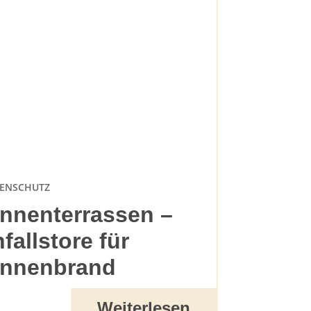
ENSCHUTZ
nnenterrassen –
nfallstore für
nnenbrand
Weiterlesen