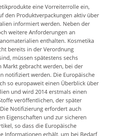
kprodukte eine Vorreiterrolle ein,
uf den Produktverpackungen aktiv über
ialien informiert werden. Neben der
och weitere Anforderungen an
Nanomaterialien enthalten. Kosmetika
cht bereits in der Verordnung
sind, müssen spätestens sechs
n Markt gebracht werden, bei der
 notifiziert werden. Die Europäische
ch so europaweit einen Überblick über
ien und wird 2014 erstmals einen
Stoffe veröffentlichen, der später
 Die Notifizierung erfordert auch
den Eigenschaften und zur sicheren
ikel, so dass die Europäische
 Informationen erhält, um bei Bedarf