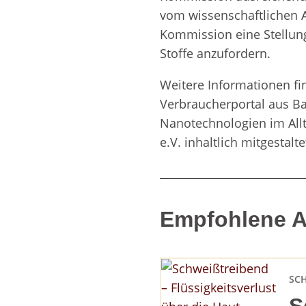
vom wissenschaftlichen 
Kommission eine Stellung
Stoffe anzufordern.
Weitere Informationen fi
Verbraucherportal aus 
Nanotechnologien im Allta
e.V. inhaltlich mitgestalte
Empfohlene Ar
SC