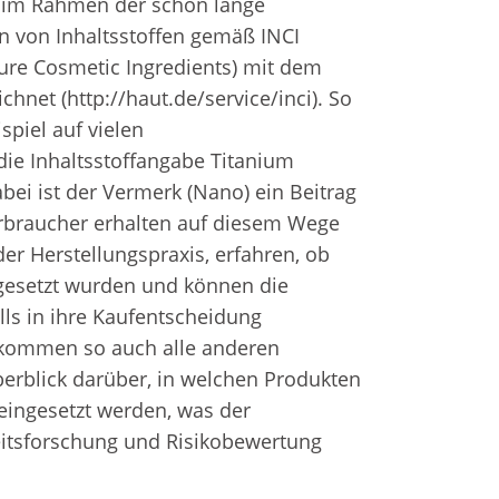
 im Rahmen der schon lange
on von Inhaltsstoffen gemäß INCI
ure Cosmetic Ingredients) mit dem
chnet (http://haut.de/service/inci). So
spiel auf vielen
ie Inhaltsstoffangabe Titanium
bei ist der Vermerk (Nano) ein Beitrag
erbraucher erhalten auf diesem Wege
er Herstellungspraxis, erfahren, ob
gesetzt wurden und können die
ls in ihre Kaufentscheidung
ekommen so auch alle anderen
berblick darüber, in welchen Produkten
eingesetzt werden, was der
eitsforschung und Risikobewertung