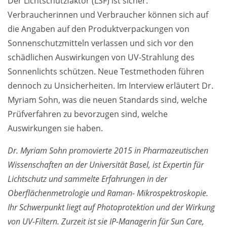
Der Lichtschutzfaktor (LSF) ist sicher.
Verbraucherinnen und Verbraucher können sich auf
die Angaben auf den Produktverpackungen von
Weiterführende
Produktsicherheit
Sonnenschutzmitteln verlassen und sich vor den
Literatur
schädlichen Auswirkungen von UV-Strahlung des
Sonnenlichts schützen. Neue Testmethoden führen
dennoch zu Unsicherheiten. Im Interview erläutert Dr.
Myriam Sohn, was die neuen Standards sind, welche
Prüfverfahren zu bevorzugen sind, welche
Auswirkungen sie haben.
Dr. Myriam Sohn promovierte 2015 in Pharmazeutischen
Wissenschaften an der Universität Basel, ist Expertin für
Lichtschutz und sammelte Erfahrungen in der
Oberflächenmetrologie und Raman- Mikrospektroskopie.
Ihr Schwerpunkt liegt auf Photoprotektion und der Wirkung
von UV-Filtern.
Zurzeit ist sie IP-Managerin für Sun Care,