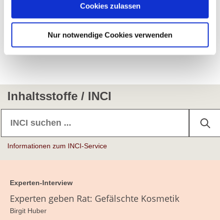
darüber, wer wir sind, wie Sie uns kontaktieren können
Cookies zulassen
und wie wir personenbezogene Daten verarbeiten.
Herzlichen Dank für das Gespräch!
Nur notwendige Cookies verwenden
Sie können Ihre Einwilligung jederzeit von der
Cookie-
Erklärung
in unserer Website ändern oder wiederrufen.
Inhaltsstoffe / INCI
Informationen zum INCI-Service
Experten-Interview
Experten geben Rat: Gefälschte Kosmetik
Birgit Huber