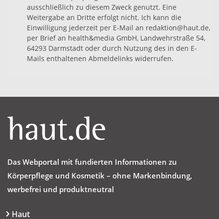
ausschließlich zu diesem Zweck genutzt. Eine
Weitergabe an Dritte erfolgt nicht. Ich kann die
Einwilligung jederzeit per E-Mail an redaktion@haut.de,
per Brief an health&media GmbH, Landwehrstraße 54,
64293 Darmstadt oder durch Nutzung des in den E-
Mails enthaltenen Abmeldelinks widerrufen.
Das Webportal mit fundierten Informationen zu
Körperpflege und Kosmetik – ohne Markenbindung,
werbefrei und produktneutral
Haut