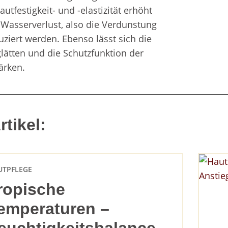
autfestigkeit- und -elastizität erhöht
Wasserverlust, also die Verdunstung
uziert werden. Ebenso lässt sich die
lätten und die Schutzfunktion der
tärken.
tikel:
UTPFLEGE
ropische
emperaturen –