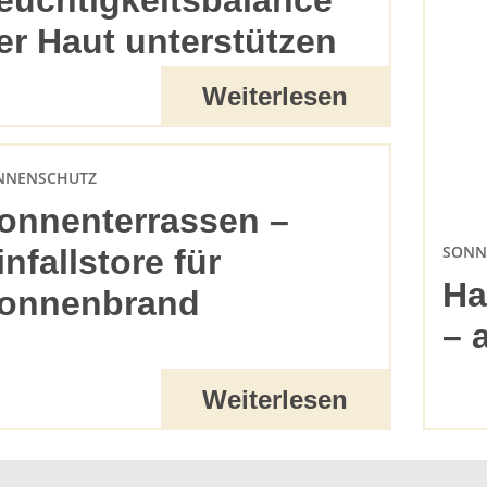
euchtigkeitsbalance
er Haut unterstützen
Weiterlesen
NNENSCHUTZ
onnenterrassen –
SONN
infallstore für
Ha
onnenbrand
– 
Weiterlesen