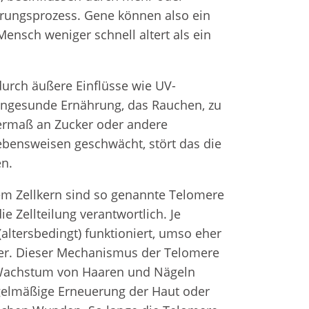
terungsprozess. Gene können also ein
ensch weniger schnell altert als ein
rch äußere Einflüsse wie UV-
 ungesunde Ernährung, das Rauchen, zu
ermaß an Zucker oder andere
ebensweisen geschwächt, stört das die
en.
edem Zellkern sind so genannte Telomere
die Zellteilung verantwortlich. Je
 (altersbedingt) funktioniert, umso eher
per. Dieser Mechanismus der Telomere
s Wachstum von Haaren und Nägeln
egelmäßige Erneuerung der Haut oder