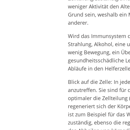
weniger Aktivität den Al
Grund sein, weshalb ein M
anderer.
Wird das Immunsystem du
Strahlung, Alkohol, eine
wenig Bewegung, ein Üb
gesundheitsschädliche L
Abläufe in den Helferzell
Blick auf die Zelle: In j
anzutreffen. Sie sind für 
optimaler die Zellteilung
regeneriert sich der Kör
ist zum Beispiel für da
zuständig, ebenso die r