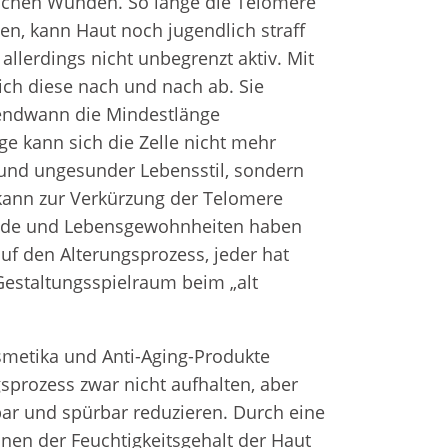
lichen Wunden. So lange die Telomere
n, kann Haut noch jugendlich straff
llerdings nicht unbegrenzt aktiv. Mit
sich diese nach und nach ab. Sie
gendwann die Mindestlänge
lge kann sich die Zelle nicht mehr
k und ungesunder Lebensstil, sondern
kann zur Verkürzung der Telomere
nde und Lebensgewohnheiten haben
auf den Alterungsprozess, jeder hat
Gestaltungsspielraum beim „alt
smetika und Anti-Aging-Produkte
prozess zwar nicht aufhalten, aber
tbar und spürbar reduzieren. Durch eine
nen der Feuchtigkeitsgehalt der Haut