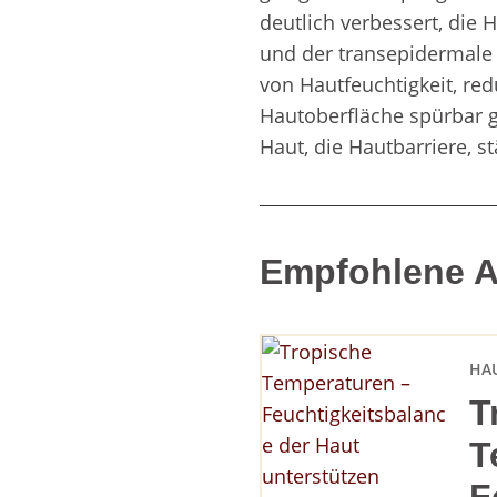
deutlich verbessert, die H
und der transepidermale 
von Hautfeuchtigkeit, red
Hautoberfläche spürbar g
Haut, die Hautbarriere, s
Empfohlene Ar
HA
T
T