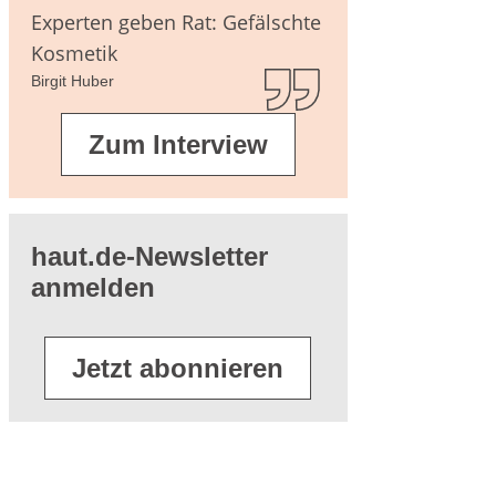
agen
Experten geben Rat: Gefälschte
Kosmetik
Birgit Huber
terführende
Zum Interview
eratur
haut.de-Newsletter
anmelden
Jetzt abonnieren