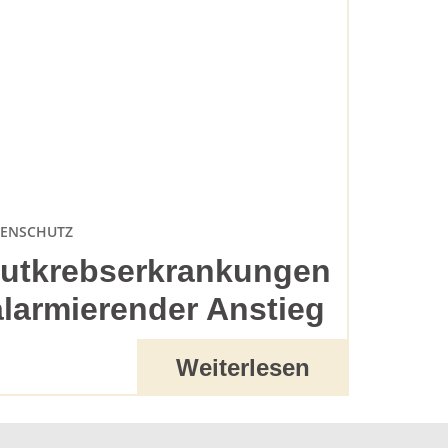
ENSCHUTZ
utkrebserkrankungen
alarmierender Anstieg
Weiterlesen