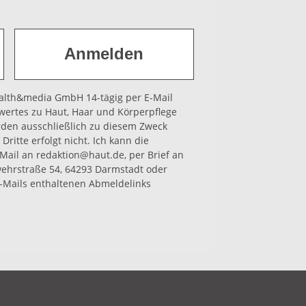
health&media GmbH 14-tägig per E-Mail
wertes zu Haut, Haar und Körperpflege
rden ausschließlich zu diesem Zweck
Dritte erfolgt nicht. Ich kann die
-Mail an redaktion@haut.de, per Brief an
hrstraße 54, 64293 Darmstadt oder
-Mails enthaltenen Abmeldelinks