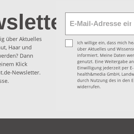
sletter
ig über Aktuelles
Ich willige ein, dass mich 
ut, Haar und
über Aktuelles und Wissens
 werden? Dann
informiert. Meine Daten we
genutzt. Eine Weitergabe an 
einem Klick
Einwilligung jederzeit per E
t.de-Newsletter.
health&media GmbH, Landwe
sse.
durch Nutzung des in den E
widerrufen.