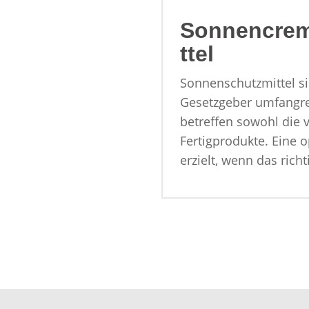
Sonnencrem
ttel
Sonnenschutzmittel si
Gesetzgeber umfangrei
betreffen sowohl die 
Fertigprodukte. Eine 
erzielt, wenn das rich