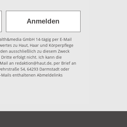
health&media GmbH 14-tägig per E-Mail
wertes zu Haut, Haar und Körperpflege
rden ausschließlich zu diesem Zweck
Dritte erfolgt nicht. Ich kann die
-Mail an redaktion@haut.de, per Brief an
hrstraße 54, 64293 Darmstadt oder
-Mails enthaltenen Abmeldelinks