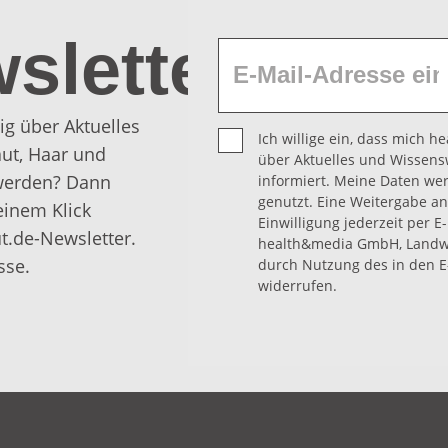
sletter
ig über Aktuelles
Ich willige ein, dass mich 
ut, Haar und
über Aktuelles und Wissens
 werden? Dann
informiert. Meine Daten we
genutzt. Eine Weitergabe an 
einem Klick
Einwilligung jederzeit per E
t.de-Newsletter.
health&media GmbH, Landwe
sse.
durch Nutzung des in den E
widerrufen.