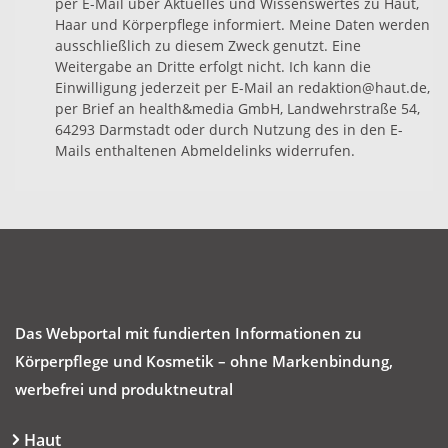
per E-Mail über Aktuelles und Wissenswertes zu Haut,
Haar und Körperpflege informiert. Meine Daten werden
ausschließlich zu diesem Zweck genutzt. Eine
Weitergabe an Dritte erfolgt nicht. Ich kann die
Einwilligung jederzeit per E-Mail an redaktion@haut.de,
per Brief an health&media GmbH, Landwehrstraße 54,
64293 Darmstadt oder durch Nutzung des in den E-
Mails enthaltenen Abmeldelinks widerrufen.
Das Webportal mit fundierten Informationen zu
Körperpflege und Kosmetik – ohne Markenbindung,
werbefrei und produktneutral
Haut