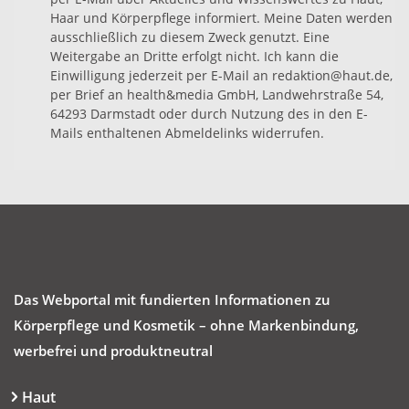
Haar und Körperpflege informiert. Meine Daten werden
ausschließlich zu diesem Zweck genutzt. Eine
Weitergabe an Dritte erfolgt nicht. Ich kann die
Einwilligung jederzeit per E-Mail an redaktion@haut.de,
per Brief an health&media GmbH, Landwehrstraße 54,
64293 Darmstadt oder durch Nutzung des in den E-
Mails enthaltenen Abmeldelinks widerrufen.
Das Webportal mit fundierten Informationen zu
Körperpflege und Kosmetik – ohne Markenbindung,
werbefrei und produktneutral
Haut