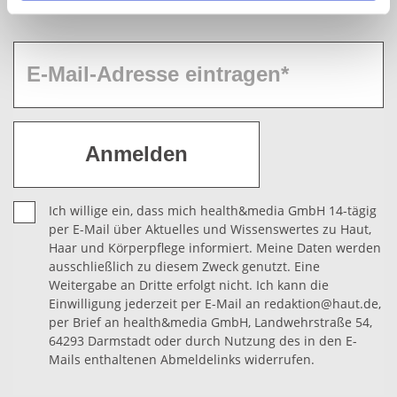
Vielen Dank für Ihr Interesse.
Erklärung
in unserer Website ändern oder wiederrufen.
Ich willige ein, dass mich health&media GmbH 14-tägig
per E-Mail über Aktuelles und Wissenswertes zu Haut,
Haar und Körperpflege informiert. Meine Daten werden
ausschließlich zu diesem Zweck genutzt. Eine
Weitergabe an Dritte erfolgt nicht. Ich kann die
Einwilligung jederzeit per E-Mail an redaktion@haut.de,
per Brief an health&media GmbH, Landwehrstraße 54,
64293 Darmstadt oder durch Nutzung des in den E-
Mails enthaltenen Abmeldelinks widerrufen.