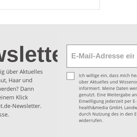
sletter
ig über Aktuelles
Ich willige ein, dass mich 
ut, Haar und
über Aktuelles und Wissens
 werden? Dann
informiert. Meine Daten we
genutzt. Eine Weitergabe an 
einem Klick
Einwilligung jederzeit per E
t.de-Newsletter.
health&media GmbH, Landwe
sse.
durch Nutzung des in den E
widerrufen.