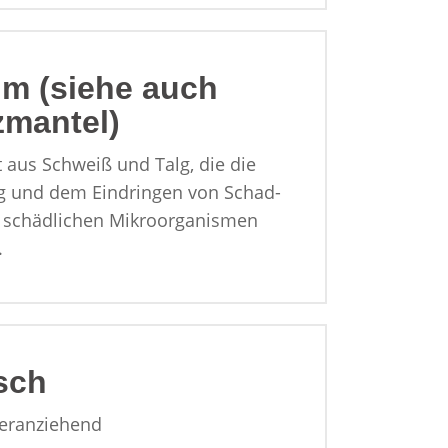
ilm (siehe auch
zmantel)
t aus Schweiß und Talg, die die
g und dem Eindringen von Schad-
e schädlichen Mikroorganismen
.
sch
eranziehend