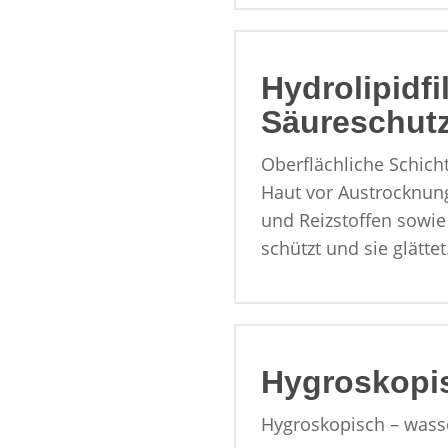
Hydrolipidf
Säureschut
Oberflächliche Schich
Haut vor Austrocknun
und Reizstoffen sowi
schützt und sie glättet
Hygroskopi
Hygroskopisch – wass