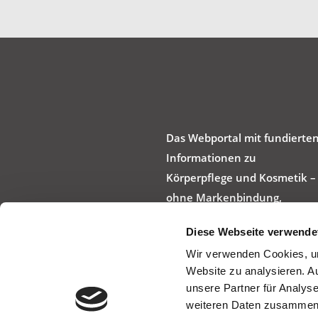
Das Webportal mit fundierte
Informationen zu
Körperpflege und Kosmetik –
ohne Markenbindung,
werbefrei und produktneutra
Diese Webseite verwende
Wir verwenden Cookies, um
Website zu analysieren. A
unsere Partner für Analys
weiteren Daten zusammen, 