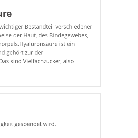
Lit
ure
 wichtiger Bestandteil verschiedener
weise der Haut, des Bindegewebes,
orpels.Hyaluronsäure ist ein
nd gehört zur der
as sind Vielfachzucker, also
igkeit gespendet wird.