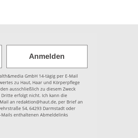
health&media GmbH 14-tägig per E-Mail
wertes zu Haut, Haar und Körperpflege
rden ausschließlich zu diesem Zweck
Dritte erfolgt nicht. Ich kann die
-Mail an redaktion@haut.de, per Brief an
hrstraße 54, 64293 Darmstadt oder
-Mails enthaltenen Abmeldelinks