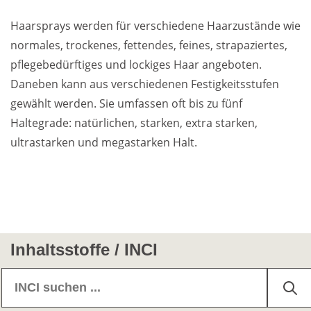
Fragen
Haarsprays werden für verschiedene Haarzustände wie
Weiterführende
normales, trockenes, fettendes, feines, strapaziertes,
Produktsicherheit
Literatur
pflegebedürftiges und lockiges Haar angeboten.
Daneben kann aus verschiedenen Festigkeitsstufen
gewählt werden. Sie umfassen oft bis zu fünf
Haltegrade: natürlichen, starken, extra starken,
ultrastarken und megastarken Halt.
Inhaltsstoffe / INCI