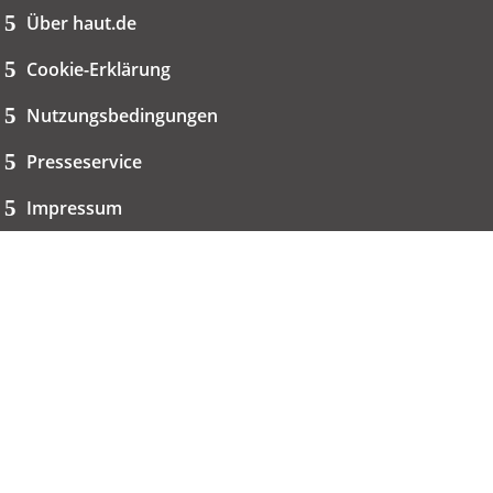
Über haut.de
Cookie-Erklärung
Nutzungsbedingungen
Presseservice
Impressum
Datenschutzerklärung
Kontakt
06151 667-9614
redaktion@haut.de