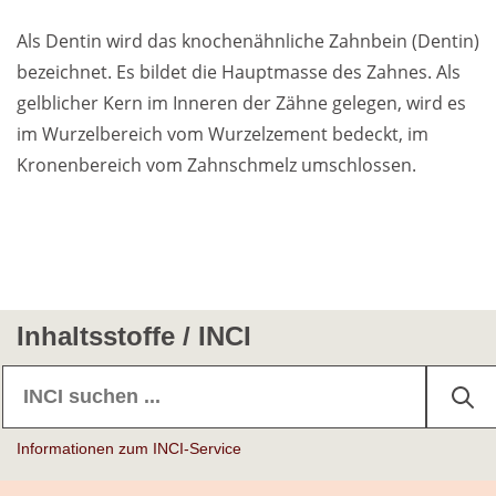
Als Dentin wird das knochenähnliche Zahnbein (Dentin)
Weiterführende
bezeichnet. Es bildet die Hauptmasse des Zahnes. Als
Produktsicherheit
Literatur
gelblicher Kern im Inneren der Zähne gelegen, wird es
im Wurzelbereich vom Wurzelzement bedeckt, im
Kronenbereich vom Zahnschmelz umschlossen.
Inhaltsstoffe / INCI
Informationen zum INCI-Service