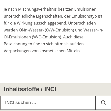
Je nach Mischungsverhältnis besitzen Emulsionen
Weiterführende
unterschiedliche Eigenschaften, der Emulsionstyp ist
Produktsicherheit
Literatur
für die Wirkung ausschlaggebend. Unterschieden
werden Öl-in-Wasser- (O/W-Emulsion) und Wasser-in-
Öl-Emulsionen (W/O-Emulsion). Auch diese
Bezeichnungen finden sich oftmals auf den
Verpackungen von kosmetischen Mitteln.
Inhaltsstoffe / INCI