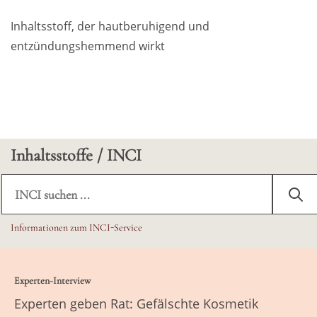
Weiterführende Literatur
Inhaltsstoff, der hautberuhigend und
Produktsicherheit
entzündungshemmend wirkt
Inhaltsstoffe / INCI
Informationen zum INCI-Service
Experten-Interview
Experten geben Rat: Gefälschte Kosmetik