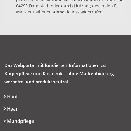
64293 Darmstadt oder durch Nutzung des in den E-
Mails enthaltenen Abmeldelinks widerrufen.
Das Webportal mit fundierten Informationen zu
Körperpflege und Kosmetik – ohne Markenbindung,
werbefrei und produktneutral
Haut
Haar
Mundpflege