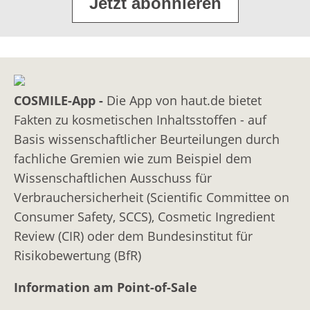
Jetzt abonnieren
Treibgase für Sprays
Verdickungsmittel/Konsistenzregler
Wachse
COSMILE-App -
Die App von haut.de bietet
Ölkomponenten
Fakten zu kosmetischen Inhaltsstoffen - auf
Basis wissenschaftlicher Beurteilungen durch
fachliche Gremien wie zum Beispiel dem
Wissenschaftlichen Ausschuss für
Verbrauchersicherheit (Scientific Committee on
Consumer Safety, SCCS), Cosmetic Ingredient
Review (CIR) oder dem Bundesinstitut für
Risikobewertung (BfR)
Information am Point-of-Sale