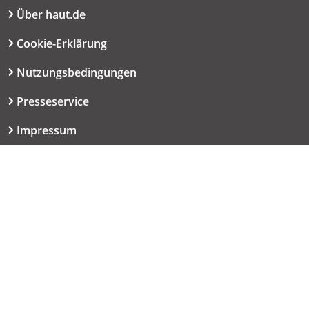
Über haut.de
Cookie-Erklärung
Nutzungsbedingungen
Presseservice
Impressum
Datenschutzerklärung
Kontakt
06151 667-9614
redaktion@haut.de