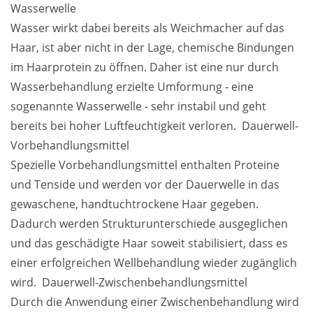
Wasserwelle

Wasser wirkt dabei bereits als Weichmacher auf das 
Weiterführende
Produktsicherheit
Haar, ist aber nicht in der Lage, chemische Bindungen 
Literatur
im Haarprotein zu öffnen. Daher ist eine nur durch 
Wasserbehandlung erzielte Umformung - eine 
sogenannte Wasserwelle - sehr instabil und geht 
bereits bei hoher Luftfeuchtigkeit verloren.  Dauerwell-
Vorbehandlungsmittel

Spezielle Vorbehandlungsmittel enthalten Proteine 
und Tenside und werden vor der Dauerwelle in das 
gewaschene, handtuchtrockene Haar gegeben. 
Dadurch werden Strukturunterschiede ausgeglichen 
und das geschädigte Haar soweit stabilisiert, dass es 
einer erfolgreichen Wellbehandlung wieder zugänglich 
wird.  Dauerwell-Zwischenbehandlungsmittel

Durch die Anwendung einer Zwischenbehandlung wird 