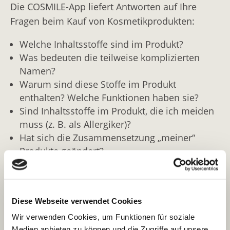
Die COSMILE-App liefert Antworten auf Ihre
Fragen beim Kauf von Kosmetikprodukten:
Welche Inhaltsstoffe sind im Produkt?
Was bedeuten die teilweise komplizierten
Namen?
Warum sind diese Stoffe im Produkt
enthalten? Welche Funktionen haben sie?
Sind Inhaltsstoffe im Produkt, die ich meiden
muss (z. B. als Allergiker)?
Hat sich die Zusammensetzung „meiner“
Produkte geändert?
Was bedeuten die Siegel auf dem Produkt?
Kostenfreier Download:
Diese Webseite verwendet Cookies
Wir verwenden Cookies, um Funktionen für soziale
Mit COSMILE alles über Inhaltsstoffe
Medien anbieten zu können und die Zugriffe auf unsere