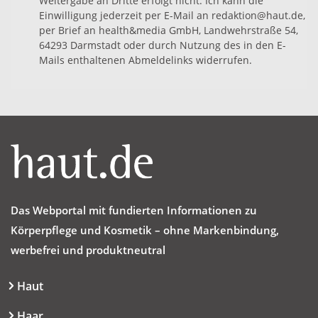
Weitergabe an Dritte erfolgt nicht. Ich kann die
Einwilligung jederzeit per E-Mail an redaktion@haut.de,
per Brief an health&media GmbH, Landwehrstraße 54,
64293 Darmstadt oder durch Nutzung des in den E-
Mails enthaltenen Abmeldelinks widerrufen.
Das Webportal mit fundierten Informationen zu
Körperpflege und Kosmetik – ohne Markenbindung,
werbefrei und produktneutral
Haut
Haar