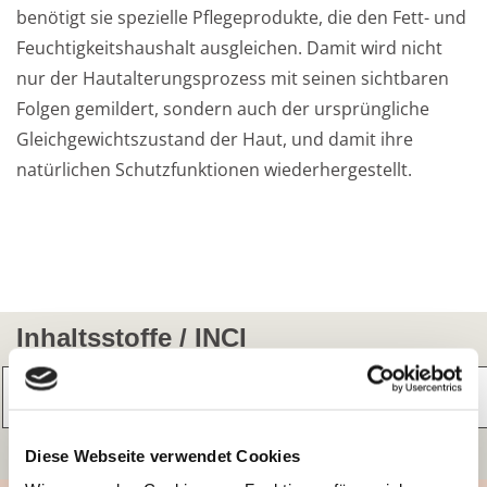
benötigt sie spezielle Pflegeprodukte, die den Fett- und
Feuchtigkeitshaushalt ausgleichen. Damit wird nicht
nur der Hautalterungsprozess mit seinen sichtbaren
Folgen gemildert, sondern auch der ursprüngliche
Gleichgewichtszustand der Haut, und damit ihre
natürlichen Schutzfunktionen wiederhergestellt.
Inhaltsstoffe / INCI
Informationen zum INCI-Service
Diese Webseite verwendet Cookies