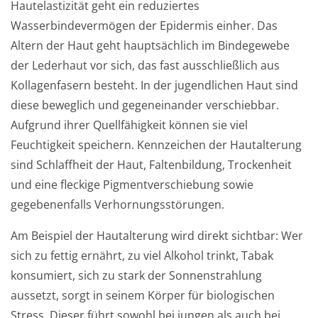
Hautelastizität geht ein reduziertes
Wasserbindevermögen der Epidermis einher. Das
Altern der Haut geht hauptsächlich im Bindegewebe
der Lederhaut vor sich, das fast ausschließlich aus
Kollagenfasern besteht. In der jugendlichen Haut sind
diese beweglich und gegeneinander verschiebbar.
Aufgrund ihrer Quellfähigkeit können sie viel
Feuchtigkeit speichern. Kennzeichen der Hautalterung
sind Schlaffheit der Haut, Faltenbildung, Trockenheit
und eine fleckige Pigmentverschiebung sowie
gegebenenfalls Verhornungsstörungen.
Am Beispiel der Hautalterung wird direkt sichtbar: Wer
sich zu fettig ernährt, zu viel Alkohol trinkt, Tabak
konsumiert, sich zu stark der Sonnenstrahlung
aussetzt, sorgt in seinem Körper für biologischen
Stress. Dieser führt sowohl bei jungen als auch bei