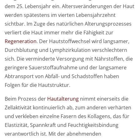
dem 25. Lebensjahr ein. Altersveränderungen der Haut
werden spätestens im vierten Lebensjahrzehnt
Weiterführende
Produktsicherheit
sichtbar. Im Zuge des natürlichen Alterungsprozesses
Literatur
verliert die Haut immer mehr die Fähigkeit zur
Regeneration
. Der Hautstoffwechsel wird langsamer,
Durchblutung und Lymphzirkulation verschlechtern
sich. Die verminderte Versorgung mit Nährstoffen, die
geringere Sauerstoffaufnahme und der langsamere
Abtransport von Abfall- und Schadstoffen haben
Folgen für die Hautstruktur.
Beim Prozess der
Hautalterung
nimmt einerseits die
Zellaktivität kontinuierlich ab, zum anderen verhärten
und verkleben einzelne Fasern des Kollagens, das für
Elastizität, Spannkraft und Feuchtigkeitsbindung
verantwortlich ist. Mit der abnehmenden