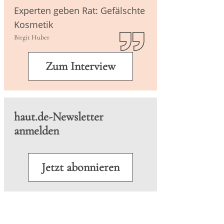
Experten geben Rat: Gefälschte
Kosmetik
terführende Literatur
Birgit Huber
Zum Interview
haut.de-Newsletter
anmelden
Jetzt abonnieren