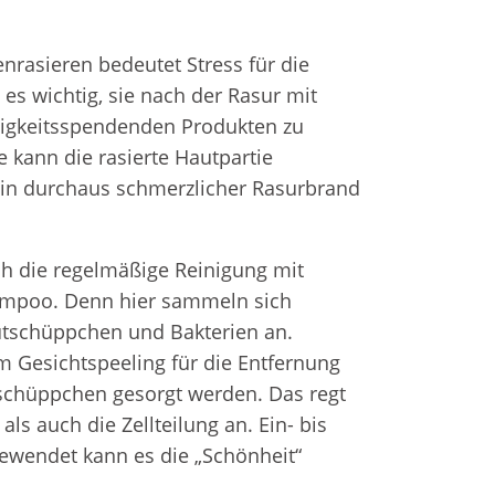
rasieren bedeutet Stress für die
 es wichtig, sie nach der Rasur mit
igkeitsspendenden Produkten zu
e kann die rasierte Hautpartie
ein durchaus schmerzlicher Rasurbrand
ch die regelmäßige Reinigung mit
ampoo. Denn hier sammeln sich
utschüppchen und Bakterien an.
 Gesichtspeeling für die Entfernung
chüppchen gesorgt werden. Das regt
ls auch die Zellteilung an. Ein- bis
ewendet kann es die „Schönheit“