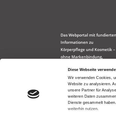
Das Webportal mit fundierte
Informationen zu
Körperpflege und Kosmetik –
ohne Markenbindung,
werbefrei und produktneutra
Diese Webseite verwende
Wir verwenden Cookies, um
Website zu analysieren. A
unsere Partner für Analys
weiteren Daten zusammen, 
Dienste gesammelt haben.
weiterhin nutzen.