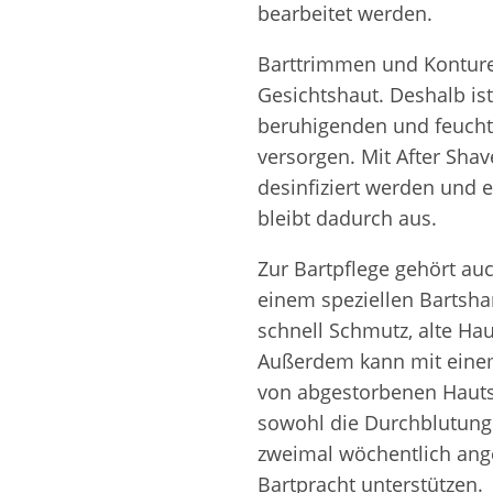
bearbeitet werden.
Barttrimmen und Konturen
Gesichtshaut. Deshalb ist
beruhigenden und feucht
versorgen. Mit After Shav
desinfiziert werden und 
bleibt dadurch aus.
Zur Bartpflege gehört au
einem speziellen Bartsh
schnell Schmutz, alte Ha
Außerdem kann mit einem
von abgestorbenen Hauts
sowohl die Durchblutung a
zweimal wöchentlich ang
Bartpracht unterstützen.