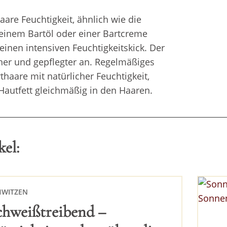
are Feuchtigkeit, ähnlich wie die
einem Bartöl oder einer Bartcreme
einen intensiven Feuchtigkeitskick. Der
cher und gepflegter an. Regelmäßiges
haare mit natürlicher Feuchtigkeit,
 Hautfett gleichmäßig in den Haaren.
el:
HWITZEN
chweißtreibend –