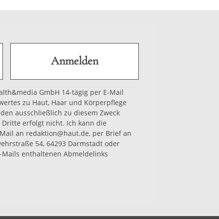
health&media GmbH 14-tägig per E-Mail
wertes zu Haut, Haar und Körperpflege
rden ausschließlich zu diesem Zweck
Dritte erfolgt nicht. Ich kann die
-Mail an redaktion@haut.de, per Brief an
hrstraße 54, 64293 Darmstadt oder
-Mails enthaltenen Abmeldelinks