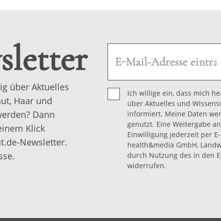
letter
ig über Aktuelles
Ich willige ein, dass mich 
ut, Haar und
über Aktuelles und Wissens
 werden? Dann
informiert. Meine Daten we
genutzt. Eine Weitergabe an 
einem Klick
Einwilligung jederzeit per E
t.de-Newsletter.
health&media GmbH, Landwe
sse.
durch Nutzung des in den E
widerrufen.