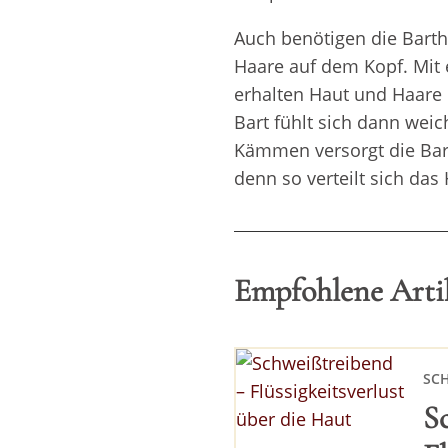
Auch benötigen die Bartha
Haare auf dem Kopf. Mit 
erhalten Haut und Haare 
Bart fühlt sich dann wei
Kämmen versorgt die Bart
denn so verteilt sich das
Empfohlene Artik
SC
S