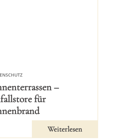
ENSCHUTZ
nenterrassen –
fallstore für
nnenbrand
Weiterlesen