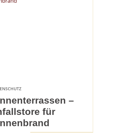
ENSCHUTZ
nnenterrassen –
nfallstore für
nnenbrand