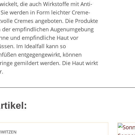
ckelt, die auch Wirkstoffe mit Anti-
. Sie werden in Form leichter Creme-
ltvolle Cremes angeboten. Die Produkte
en der empfindlichen Augenumgebung
ünne und empfindliche Haut vor
ssen. Im Idealfall kann so
nfüßen entgegengewirkt, können
inge gemildert werden. Die Haut wirkt
r.
tikel:
HWITZEN