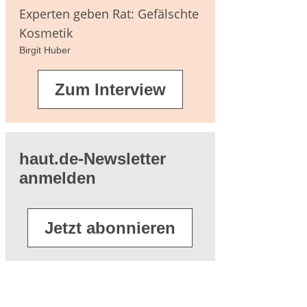
agen
Experten geben Rat: Gefälschte
Kosmetik
Birgit Huber
terführende
Zum Interview
eratur
haut.de-Newsletter
anmelden
Jetzt abonnieren