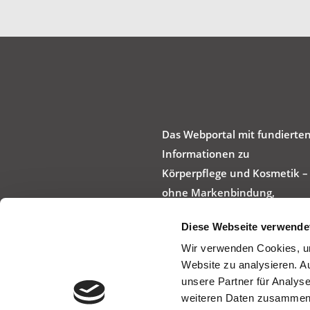
Das Webportal mit fundierte
Informationen zu
Körperpflege und Kosmetik –
ohne Markenbindung,
werbefrei und produktneutra
Diese Webseite verwende
Wir verwenden Cookies, um
Website zu analysieren. A
unsere Partner für Analys
weiteren Daten zusammen, 