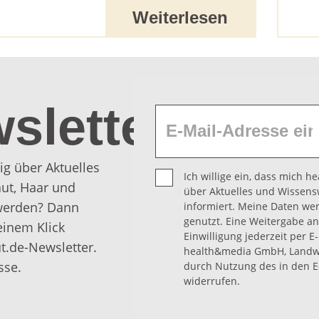
Weiterlesen
sletter
ig über Aktuelles
Ich willige ein, dass mich 
ut, Haar und
über Aktuelles und Wissens
 werden? Dann
informiert. Meine Daten we
genutzt. Eine Weitergabe an 
einem Klick
Einwilligung jederzeit per E
t.de-Newsletter.
health&media GmbH, Landwe
sse.
durch Nutzung des in den E
widerrufen.