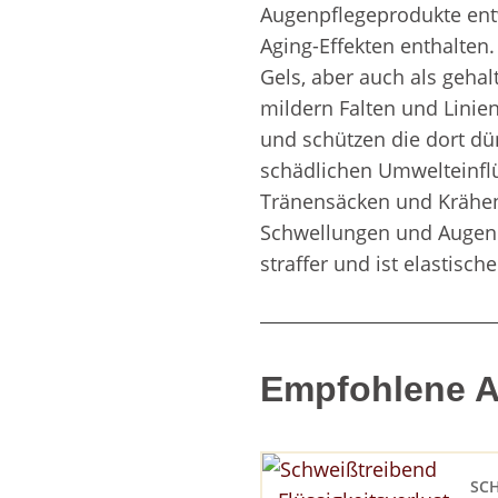
Augenpflegeprodukte entwi
Aging-Effekten enthalten
Gels, aber auch als geha
mildern Falten und Lini
und schützen die dort d
schädlichen Umwelteinflü
Tränensäcken und Krähe
Schwellungen und Augenr
straffer und ist elastische
Empfohlene Ar
SC