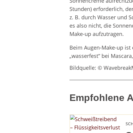
Sonnencreme aufrechtzuer
Stunden) erforderlich, den
z. B. durch Wasser und S
es also nicht, die Sonn
Make-up aufzutragen.
Beim Augen-Make-up ist e
„wasserfest“ bei Mascara,
Bildquelle: © Wavebrea
Empfohlene Ar
SC