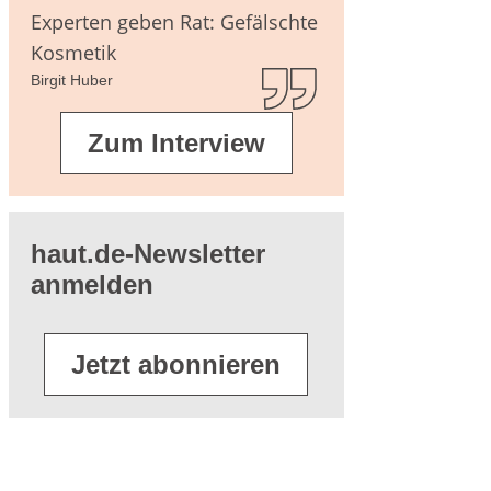
agen
Experten geben Rat: Gefälschte
Kosmetik
Birgit Huber
terführende
Zum Interview
eratur
haut.de-Newsletter
anmelden
Jetzt abonnieren