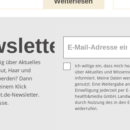
Weiterlesen
sletter
ig über Aktuelles
Ich willige ein, dass mich 
ut, Haar und
über Aktuelles und Wissens
 werden? Dann
informiert. Meine Daten we
genutzt. Eine Weitergabe an 
einem Klick
Einwilligung jederzeit per E
t.de-Newsletter.
health&media GmbH, Landwe
sse.
durch Nutzung des in den E
widerrufen.