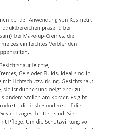
en bei der Anwendung von Kosmetik
Produktbereichen präsent: bei
lsam), bei Make-up-Cremes, die
hmelzes ein leichtes Verblenden
ppenstiften.
esichtshaut leichte,
emes, Gels oder Fluids. Ideal sind in
e mit Lichtschutzwirkung. Gesichtshaut
 sie ist dünner und neigt eher zu
ls andere Stellen am Körper. Es gibt
rodukte, die insbesondere auf die
Gesicht zugeschnitten sind. Sie
mit Pflege. Um die Schutzwirkung von