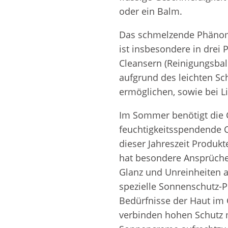
oder ein Balm.
Das schmelzende Phänom
ist insbesondere in drei 
Cleansern (Reinigungsba
aufgrund des leichten Sc
ermöglichen, sowie bei Li
Im Sommer benötigt die G
feuchtigkeitsspendende Cr
dieser Jahreszeit Produkt
hat besondere Ansprüche,
Glanz und Unreinheiten a
spezielle Sonnenschutz-P
Bedürfnisse der Haut im 
verbinden hohen Schutz 