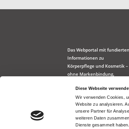
Das Webportal mit fundierte
Informationen zu
Körperpflege und Kosmetik –
ohne Markenbindung,
werbefrei und produktneutra
Diese Webseite verwende
Wir verwenden Cookies, um
Website zu analysieren. A
unsere Partner für Analys
weiteren Daten zusammen, 
Dienste gesammelt haben.