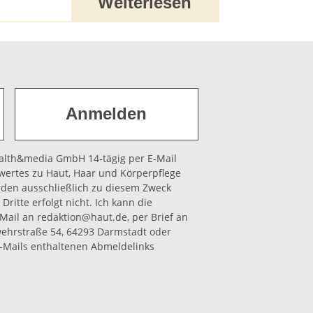
Weiterlesen
health&media GmbH 14-tägig per E-Mail
wertes zu Haut, Haar und Körperpflege
rden ausschließlich zu diesem Zweck
Dritte erfolgt nicht. Ich kann die
-Mail an redaktion@haut.de, per Brief an
hrstraße 54, 64293 Darmstadt oder
-Mails enthaltenen Abmeldelinks