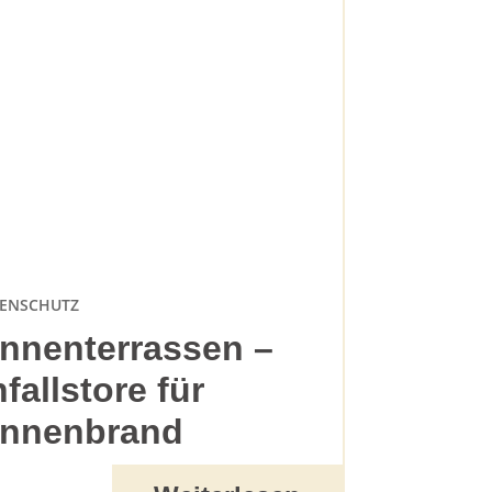
ENSCHUTZ
nnenterrassen –
nfallstore für
nnenbrand