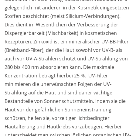
gelegentlich mit anderen in der Kosmetik eingesetzten 
Stoffen beschichtet (meist Silicium-Verbindungen). 
Dies dient im Wesentlichen der Verbesserung der 
Dispergierbarkeit (Mischbarkeit) in kosmetischen 
Rezepturen. Zinkoxid ist ein mineralischer UV-BB-Filter 
(Breitband-Filter), der die Haut sowohl vor UV-B- als 
auch vor UV-A-Strahlen schützt und UV-Strahlung von 
280 bis 400 nm absorbieren kann. Die maximale 
Konzentration beträgt hierbei 25 %.  UV-Filter 
minimieren die unerwünschten Folgen der UV-
Strahlung auf die Haut und sind daher wichtige 
Bestandteile von Sonnenschutzmitteln. Indem sie die 
Haut vor der gefährlichen Sonneneinstrahlung 
schützen, helfen sie, vorzeitiger lichtbedingter 
Hautalterung und Hautkrebs vorzubeugen. Hierbei 
unterscheidet man zwischen löslichen organischen UV-