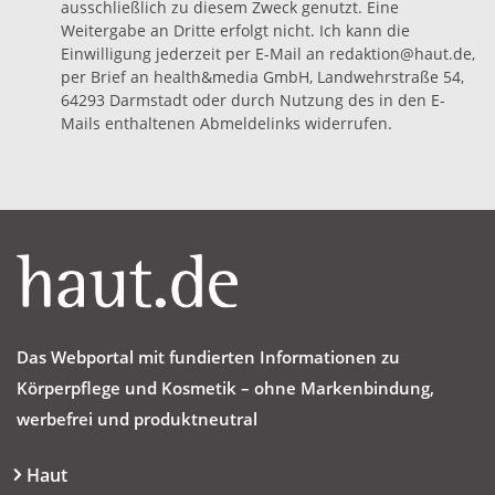
ausschließlich zu diesem Zweck genutzt. Eine
Weitergabe an Dritte erfolgt nicht. Ich kann die
Einwilligung jederzeit per E-Mail an redaktion@haut.de,
per Brief an health&media GmbH, Landwehrstraße 54,
64293 Darmstadt oder durch Nutzung des in den E-
Mails enthaltenen Abmeldelinks widerrufen.
Das Webportal mit fundierten Informationen zu
Körperpflege und Kosmetik – ohne Markenbindung,
werbefrei und produktneutral
Haut