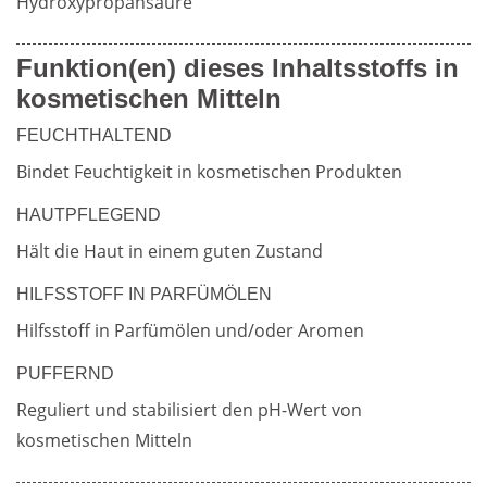
Hydroxypropansäure
Weiterführende
Funktion(en) dieses Inhaltsstoffs in
Produktsicherheit
kosmetischen Mitteln
Literatur
FEUCHTHALTEND
Bindet Feuchtigkeit in kosmetischen Produkten
HAUTPFLEGEND
Hält die Haut in einem guten Zustand
HILFSSTOFF IN PARFÜMÖLEN
Hilfsstoff in Parfümölen und/oder Aromen
PUFFERND
Reguliert und stabilisiert den pH-Wert von 
kosmetischen Mitteln