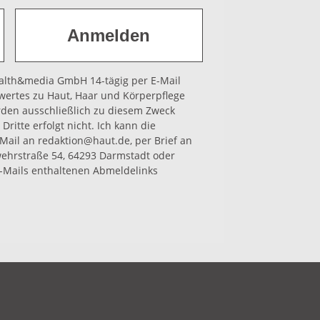
health&media GmbH 14-tägig per E-Mail
wertes zu Haut, Haar und Körperpflege
rden ausschließlich zu diesem Zweck
Dritte erfolgt nicht. Ich kann die
-Mail an redaktion@haut.de, per Brief an
hrstraße 54, 64293 Darmstadt oder
-Mails enthaltenen Abmeldelinks