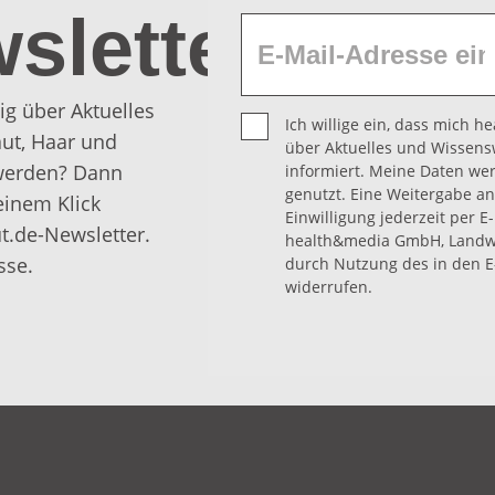
sletter
ig über Aktuelles
Ich willige ein, dass mich 
ut, Haar und
über Aktuelles und Wissens
 werden? Dann
informiert. Meine Daten we
genutzt. Eine Weitergabe an 
einem Klick
Einwilligung jederzeit per E
t.de-Newsletter.
health&media GmbH, Landwe
sse.
durch Nutzung des in den E
widerrufen.