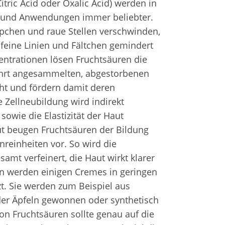
Citric Acid oder Oxalic Acid) werden in 
und Anwendungen immer beliebter. 
pchen und raue Stellen verschwinden, 
 feine Linien und Fältchen gemindert 
ntrationen lösen Fruchtsäuren die 
hrt angesammelten, abgestorbenen 
ht und fördern damit deren 
 Zellneubildung wird indirekt 
sowie die Elastizität der Haut 
ut beugen Fruchtsäuren der Bildung 
reinheiten vor. So wird die 
amt verfeinert, die Haut wirkt klarer 
en werden einigen Cremes in geringen 
t. Sie werden zum Beispiel aus 
er Äpfeln gewonnen oder synthetisch 
von Fruchtsäuren sollte genau auf die 