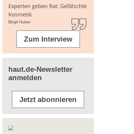
agen
Experten geben Rat: Gefälschte
Kosmetik
Birgit Huber
terführende
Zum Interview
eratur
haut.de-Newsletter
anmelden
Jetzt abonnieren