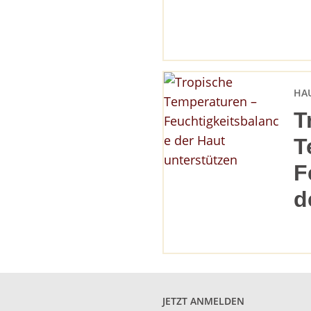
HA
T
T
F
d
JETZT ANMELDEN