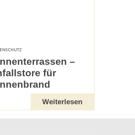
ENSCHUTZ
nnenterrassen –
nfallstore für
nnenbrand
Weiterlesen