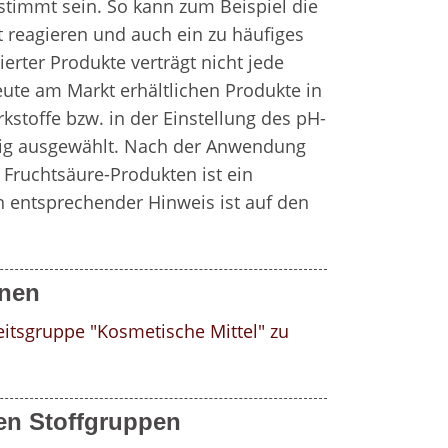
timmt sein. So kann zum Beispiel die 
 reagieren und auch ein zu häufiges 
rter Produkte verträgt nicht jede 
ute am Markt erhältlichen Produkte in 
kstoffe bzw. in der Einstellung des pH-
tig ausgewählt. Nach der Anwendung 
Fruchtsäure-Produkten ist ein 
n entsprechender Hinweis ist auf den 
onen
itsgruppe "Kosmetische Mittel" zu 
en Stoffgruppen