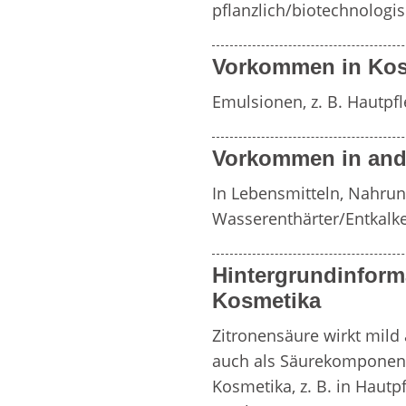
pflanzlich/biotechnologis
Vorkommen in Kos
Emulsionen, z. B. Hautpf
Vorkommen in and
In Lebensmitteln, Nahrun
Wasserenthärter/Entkalke
Hintergrundinform
Kosmetika
Zitronensäure wirkt mild 
auch als Säurekomponente
Kosmetika, z. B. in Hautp