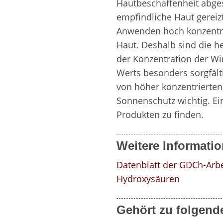
Hautbeschaffenheit abges
empfindliche Haut gereizt
Anwenden hoch konzentrie
Haut. Deshalb sind die he
der Konzentration der Wir
Werts besonders sorgfäl
von höher konzentrierten 
Sonnenschutz wichtig. Ei
Produkten zu finden.
Weitere Informati
Datenblatt der GDCh-Arbe
Hydroxysäuren
Gehört zu folgend