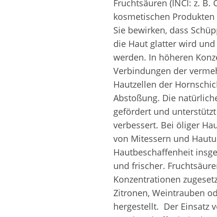
Fruchtsäuren (INCI: z. B. 
kosmetischen Produkten 
Sie bewirken, dass Schüp
die Haut glatter wird und
werden. In höheren Konze
Verbindungen der verme
Hautzellen der Hornschic
Abstoßung. Die natürliche
gefördert und unterstützt 
verbessert. Bei öliger Ha
von Mitessern und Hautun
Hautbeschaffenheit insges
und frischer. Fruchtsäur
Konzentrationen zugesetz
Zitronen, Weintrauben od
hergestellt.  Der Einsatz 