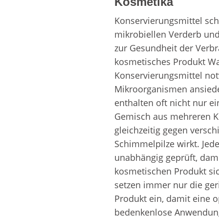
Kosmetika
Konservierungsmittel sc
mikrobiellen Verderb und 
zur Gesundheit der Verbr
kosmetisches Produkt Was
Konservierungsmittel not
Mikroorganismen ansiede
enthalten oft nicht nur e
Gemisch aus mehreren Ko
gleichzeitig gegen versch
Schimmelpilze wirkt. Jeder
unabhängig geprüft, dam
kosmetischen Produkt sich
setzen immer nur die ger
Produkt ein, damit eine o
bedenkenlose Anwendung 