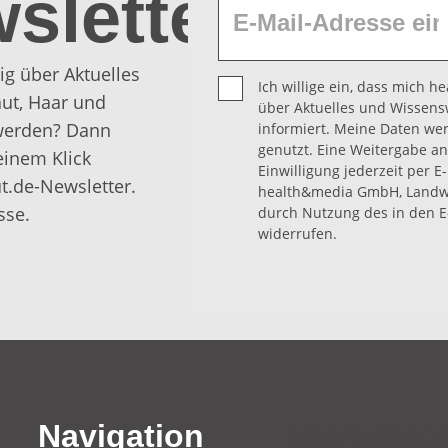
sletter
ig über Aktuelles
Ich willige ein, dass mich 
ut, Haar und
über Aktuelles und Wissens
 werden? Dann
informiert. Meine Daten we
genutzt. Eine Weitergabe an 
einem Klick
Einwilligung jederzeit per E
t.de-Newsletter.
health&media GmbH, Landwe
sse.
durch Nutzung des in den E
widerrufen.
Navigation
Navigatio