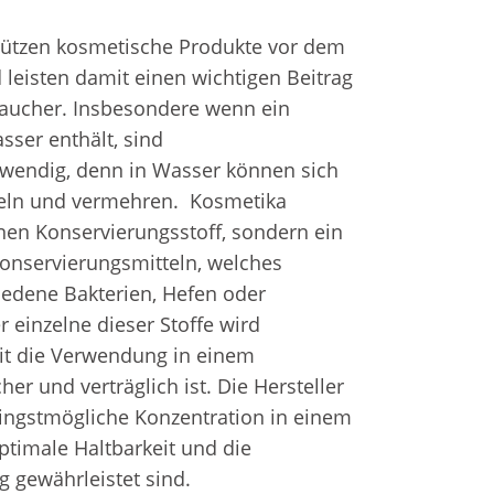
hützen kosmetische Produkte vor dem 
leisten damit einen wichtigen Beitrag 
aucher. Insbesondere wenn ein 
ser enthält, sind 
wendig, denn in Wasser können sich 
ln und vermehren.  Kosmetika 
inen Konservierungsstoff, sondern ein 
nservierungsmitteln, welches 
iedene Bakterien, Hefen oder 
 einzelne dieser Stoffe wird 
it die Verwendung in einem 
er und verträglich ist. Die Hersteller 
ingstmögliche Konzentration in einem 
ptimale Haltbarkeit und die 
gewährleistet sind.