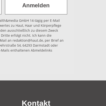
health&media GmbH 14-tägig per E-Mail
wertes zu Haut, Haar und Körperpflege
rden ausschließlich zu diesem Zweck
Dritte erfolgt nicht. Ich kann die
-Mail an redaktion@haut.de, per Brief an
hrstraße 54, 64293 Darmstadt oder
-Mails enthaltenen Abmeldelinks
n
Kontakt