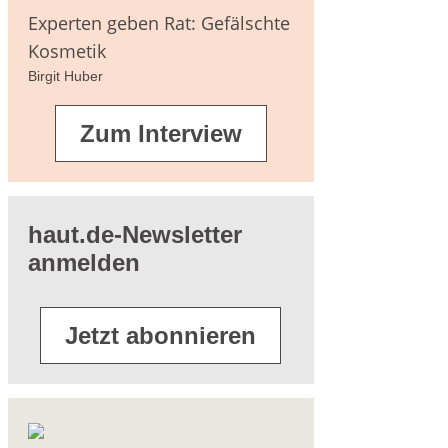
agen
Experten geben Rat: Gefälschte
Kosmetik
Birgit Huber
terführende
Zum Interview
eratur
haut.de-Newsletter
anmelden
Jetzt abonnieren