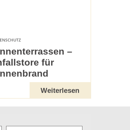
ENSCHUTZ
nnenterrassen –
nfallstore für
nnenbrand
Weiterlesen