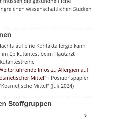
er müssen die gesundheitliche 
ngreichen wissenschaftlichen Studien 
onen
achts auf eine Kontaktallergie kann 
 im Epikutantest beim Hautarzt 
kutantestreihe 
Weiterführende Infos zu Allergien auf 
osmetischer Mittel"
 - Positionspapier 
Kosmetische Mittel" (Juli 2024)
en Stoffgruppen