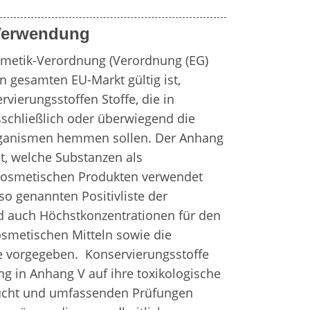
 Verwendung
metik-Verordnung (Verordnung (EG) 
n gesamten EU-Markt gültig ist, 
vierungsstoffen Stoffe, die in 
schließlich oder überwiegend die 
ganismen hemmen sollen. Der Anhang 
t, welche Substanzen als 
kosmetischen Produkten verwendet 
so genannten Positivliste der 
d auch Höchstkonzentrationen für den 
kosmetischen Mitteln sowie die 
e vorgegeben.  Konservierungsstoffe 
g in Anhang V auf ihre toxikologische 
ucht und umfassenden Prüfungen 