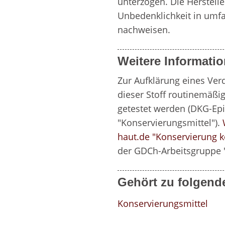
unterzogen. Die Herstell
Unbedenklichkeit in umfa
nachweisen.
Weitere Informati
Zur Aufklärung eines Verd
dieser Stoff routinemäßig
getestet werden (DKG-Epi
"Konservierungsmittel"). 
haut.de
"Konservierung k
der GDCh-Arbeitsgruppe "
Gehört zu folgend
Konservierungsmittel