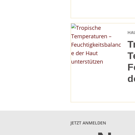
HA
T
T
F
d
JETZT ANMELDEN