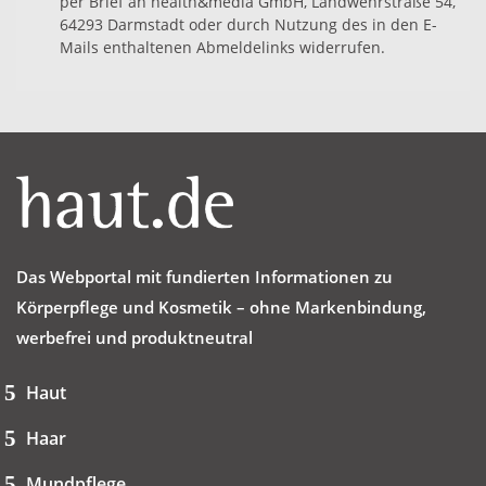
per Brief an health&media GmbH, Landwehrstraße 54,
64293 Darmstadt oder durch Nutzung des in den E-
Mails enthaltenen Abmeldelinks widerrufen.
Das Webportal mit fundierten Informationen zu
Körperpflege und Kosmetik – ohne Markenbindung,
werbefrei und produktneutral
Haut
Haar
Mundpflege