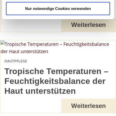
die Haut
Nur notwendige Cookies verwenden
Sie können Ihre Einwilligung jederzeit von der
Cookie-
Erklärung
in unserer Website ändern oder wiederrufen.
Weiterlesen
HAUTPFLEGE
Tropische Temperaturen –
Feuchtigkeitsbalance der
Haut unterstützen
Weiterlesen