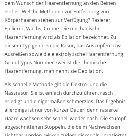
dem Wunsch der Haarentfernung an den Beinen
einher. Welche Methoden zur Entfernung von
Weiterführende
Produktsicherheit
Körperhaaren stehen zur Verfügung? Rasierer,
Literatur
Epilierer, Wachs, Creme. Die mechanische
Haarentfernung wird als Epilation bezeichnet. Zu
diesem Typ gehören die Rasur, das Auszupfen bzw.
Ausreißen sowie die elektrolytische Haarentfernung.
Grundtypus Nummer zwei ist die chemische
Haarentfernung, man nennt sie Depilation.
Als schnelle Methode gilt die Elektro- und die
Nassrasur. Sie ist einfach durchzuführen, rasch
erledigt und einigermaßen schmerzlos. Das Ergebnis
allerdings ist nur von kurzer Dauer, denn rasierte
Haare wachsen sehr schnell wieder nach. Die stumpf
abgeschnittenen Stoppeln, die beim Nachwachsen
sichtbar werden, wirken zudem dicker als unrasiertes