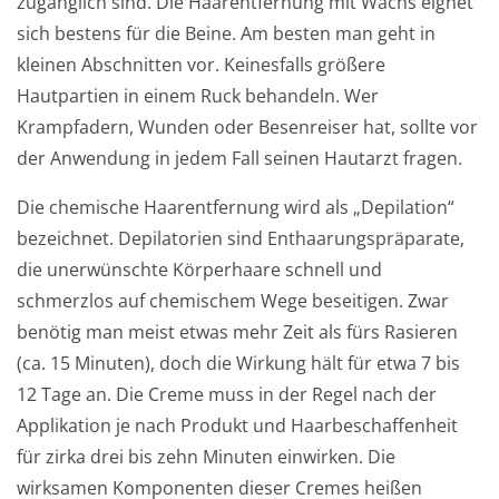
zugänglich sind. Die Haarentfernung mit Wachs eignet
sich bestens für die Beine. Am besten man geht in
kleinen Abschnitten vor. Keinesfalls größere
Hautpartien in einem Ruck behandeln. Wer
Krampfadern, Wunden oder Besenreiser hat, sollte vor
der Anwendung in jedem Fall seinen Hautarzt fragen.
Die chemische Haarentfernung wird als „Depilation“
bezeichnet. Depilatorien sind Enthaarungspräparate,
die unerwünschte Körperhaare schnell und
schmerzlos auf chemischem Wege beseitigen. Zwar
benötig man meist etwas mehr Zeit als fürs Rasieren
(ca. 15 Minuten), doch die Wirkung hält für etwa 7 bis
12 Tage an. Die Creme muss in der Regel nach der
Applikation je nach Produkt und Haarbeschaffenheit
für zirka drei bis zehn Minuten einwirken. Die
wirksamen Komponenten dieser Cremes heißen