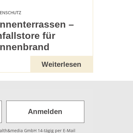
ENSCHUTZ
nnenterrassen –
nfallstore für
nnenbrand
Weiterlesen
health&media GmbH 14-tägig per E-Mail