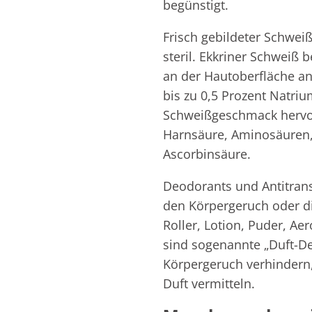
begünstigt.
Frisch gebildeter Schweiß
steril. Ekkriner Schweiß 
an der Hautoberfläche a
bis zu 0,5 Prozent Natriu
Schweißgeschmack hervor.
Harnsäure, Aminosäuren,
Ascorbinsäure.
Deodorants und Antitran
den Körpergeruch oder die
Roller, Lotion, Puder, A
sind sogenannte „Duft-De
Körpergeruch verhindern
Duft vermitteln.