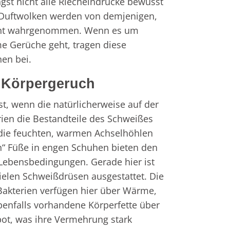
gst nicht alle Riecheindrücke bewusst
uftwolken werden von demjenigen,
nicht wahrgenommen. Wenn es um
e Gerüche geht, tragen diese
nen bei.
 Körpergeruch
st, wenn die natürlicherweise auf der
ien die Bestandteile des Schweißes
 die feuchten, warmen Achselhöhlen
en“ Füße in engen Schuhen bieten den
Lebensbedingungen. Gerade hier ist
ielen Schweißdrüsen ausgestattet. Die
akterien verfügen hier über Wärme,
benfalls vorhandene Körperfette über
ot, was ihre Vermehrung stark