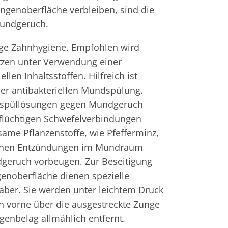
ngenoberfläche verbleiben, sind die
Mundgeruch.
ige Zahnhygiene. Empfohlen wird
tzen unter Verwendung einer
llen Inhaltsstoffen. Hilfreich ist
er antibakteriellen Mundspülung.
ndspüllösungen gegen Mundgeruch
 flüchtigen Schwefelverbindungen
same Pflanzenstoffe, wie Pfefferminz,
önnen Entzündungen im Mundraum
geruch vorbeugen. Zur Beseitigung
enoberfläche dienen spezielle
aber. Sie werden unter leichtem Druck
h vorne über die ausgestreckte Zunge
genbelag allmählich entfernt.