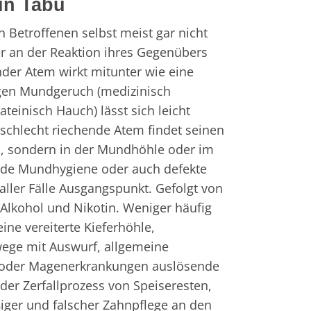
in Tabu
Betroffenen selbst meist gar nicht
er an der Reaktion ihres Gegenübers
nder Atem wirkt mitunter wie eine
egen Mundgeruch (medizinisch
lateinisch Hauch) lässt sich leicht
schlecht riechende Atem findet seinen
, sondern in der Mundhöhle oder im
e Mundhygiene oder auch defekte
aller Fälle Ausgangspunkt. Gefolgt von
 Alkohol und Nikotin. Weniger häufig
ine vereiterte Kieferhöhle,
ege mit Auswurf, allgemeine
n oder Magenerkrankungen auslösende
der Zerfallprozess von Speiseresten,
iger und falscher Zahnpflege an den