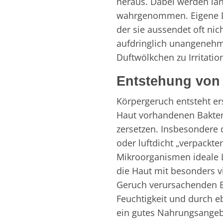
heraus. Dabei werden län
wahrgenommen. Eigene D
der sie aussendet oft 
aufdringlich unangenehm
Duftwölkchen zu Irritatio
Entstehung von
Körpergeruch entsteht er
Haut vorhandenen Bakter
zersetzen. Insbesondere
oder luftdicht „verpackt
Mikroorganismen ideale 
die Haut mit besonders v
Geruch verursachenden B
Feuchtigkeit und durch e
ein gutes Nahrungsangeb