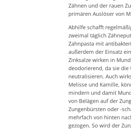
Zähnen und der rauen Zu
primären Auslöser von 
Abhilfe schafft regelmäß
zweimal täglich Zähnepu
Zahnpasta mit antibakterie
außerdem der Einsatz ein
Zinksalze wirken in Mu
deodorierend, da sie die
neutralisieren. Auch wirk
Melisse und Kamille, k
mindern und damit Mund
von Belägen auf der Zung
Zungenbürsten oder -sch
mehrfach von hinten nac
gezogen. So wird der Zun