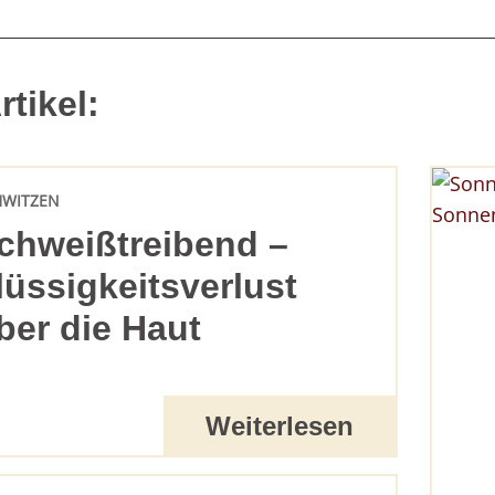
tikel:
HWITZEN
chweißtreibend –
lüssigkeitsverlust
ber die Haut
Weiterlesen