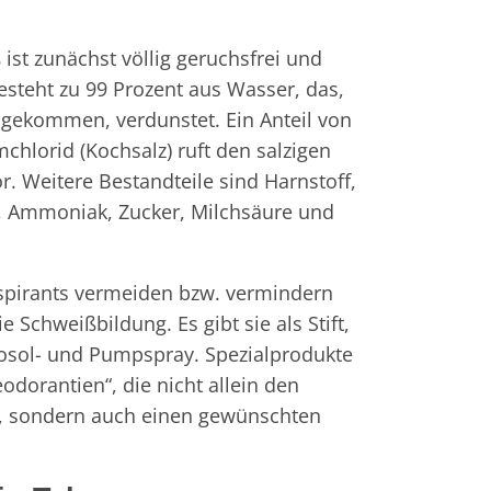
 ist zunächst völlig geruchsfrei und
besteht zu 99 Prozent aus Wasser, das,
ngekommen, verdunstet. Ein Anteil von
mchlorid (Kochsalz) ruft den salzigen
 Weitere Bestandteile sind Harnstoff,
 Ammoniak, Zucker, Milchsäure und
spirants vermeiden bzw. vermindern
 Schweißbildung. Es gibt sie als Stift,
erosol- und Pumpspray. Spezialprodukte
odorantien“, die nicht allein den
, sondern auch einen gewünschten