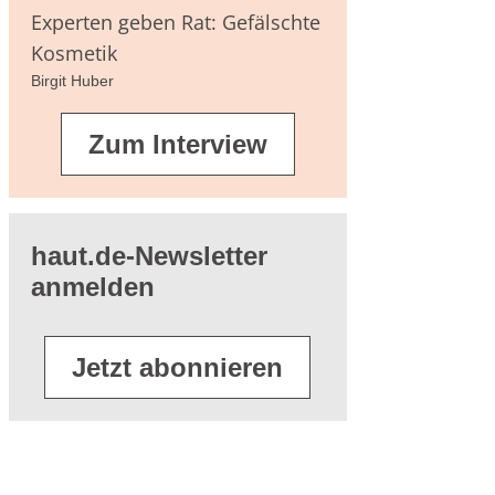
agen
Experten geben Rat: Gefälschte
Kosmetik
Birgit Huber
terführende
Zum Interview
eratur
haut.de-Newsletter
anmelden
Jetzt abonnieren