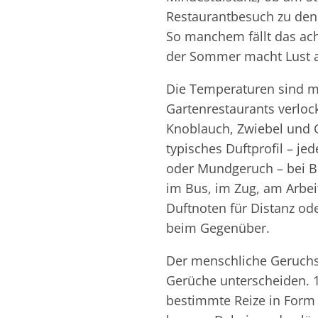
Restaurantbesuch zu den
Weitere Inhaltsstoff
So manchem fällt das ac
von
der Sommer macht Lust auf
Zahnpflegemitteln
Duftfamilien
Die Temperaturen sind m
Gartenrestaurants verloc
Knoblauch, Zwiebel und 
typisches Duftprofil – j
oder Mundgeruch – bei 
im Bus, im Zug, am Arbe
Duftnoten für Distanz o
beim Gegenüber.
Der menschliche Geruchs
Gerüche unterscheiden. 1
bestimmte Reize in Form