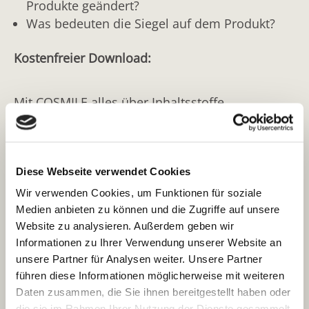
Produkte geändert?
Was bedeuten die Siegel auf dem Produkt?
Kostenfreier Download:
Mit COSMILE alles über Inhaltsstoffe
kosmetischer Produkte erfahren:
Barcode scannen
Diese Webseite verwendet Cookies
oder
Wir verwenden Cookies, um Funktionen für soziale
Medien anbieten zu können und die Zugriffe auf unsere
Integrierte Texterkennung nutzen
Website zu analysieren. Außerdem geben wir
Informationen zu Ihrer Verwendung unserer Website an
oder
unsere Partner für Analysen weiter. Unsere Partner
führen diese Informationen möglicherweise mit weiteren
Direkt den gesuchten Inhaltsstoff eingeben
Daten zusammen, die Sie ihnen bereitgestellt haben oder
die sie im Rahmen Ihrer Nutzung der Dienste gesammelt