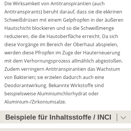
Die Wirksamkeit von Antitranspirantien (auch 
Antitranspirants) beruht darauf, dass sie die ekkrinen 
Weiterführende
Produktsicherheit
Schweißdrüsen mit einem Gelpfropfen in der äußeren 
Literatur
Hautschicht blockieren und so die Schweißmenge 
reduzieren, die die Hautoberfläche erreicht. Da sich 
diese Vorgänge im Bereich der Oberhaut abspielen, 
werden diese Pfropfen im Zuge der Hauterneuerung 
mit dem Verhornungsprozess allmählich abgestoßen. 
Zudem verringern Antitranspirantien das Wachstum 
von Bakterien; sie erzielen dadurch auch eine 
Deodorantwirkung. Bekannte Wirkstoffe sind 
beispielsweise Aluminiumchlorhydrat oder 
Aluminium-/Zirkoniumsalze.
Beispiele für Inhaltsstoffe / INCI