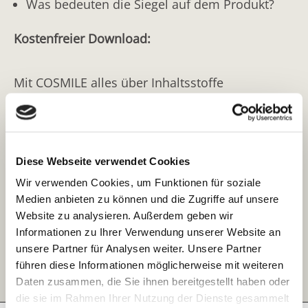
Was bedeuten die Siegel auf dem Produkt?
Kostenfreier Download:
Mit COSMILE alles über Inhaltsstoffe
kosmetischer Produkte erfahren:
Barcode scannen
Diese Webseite verwendet Cookies
oder
Wir verwenden Cookies, um Funktionen für soziale
Integrierte Texterkennung nutzen
Medien anbieten zu können und die Zugriffe auf unsere
Website zu analysieren. Außerdem geben wir
oder
Informationen zu Ihrer Verwendung unserer Website an
unsere Partner für Analysen weiter. Unsere Partner
Direkt den gesuchten Inhaltsstoff eingeben
führen diese Informationen möglicherweise mit weiteren
Daten zusammen, die Sie ihnen bereitgestellt haben oder
die sie im Rahmen Ihrer Nutzung der Dienste gesammelt