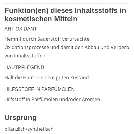
Funktion(en) dieses Inhaltsstoffs in
Weiterführende
kosmetischen Mitteln
Produktsicherheit
Literatur
ANTIOXIDANT
Hemmt durch Sauerstoff verursachte 
Oxidationsprozesse und damit den Abbau und Verderb 
von Inhaltsstoffen
HAUTPFLEGEND
Hält die Haut in einem guten Zustand
HILFSSTOFF IN PARFÜMÖLEN
Hilfsstoff in Parfümölen und/oder Aromen
Ursprung
pflanzlich/synthetisch