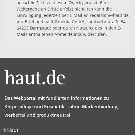
ausschließlich zu diesem Zweck genutzt. Eine
Weitergabe an Dritte erfolgt nicht. Ich kann die
Einwilligung jederzeit per E-Mail an redaktion@haut.de,
per Brief an health&media GmbH, Landwehrstraße 54,
64293 Darmstadt oder durch Nutzung des in den E-
Mails enthaltenen Abmeldelinks widerrufen.
Das Webportal mit fundierten Informationen zu
Körperpflege und Kosmetik – ohne Markenbindung,
werbefrei und produktneutral
Haut