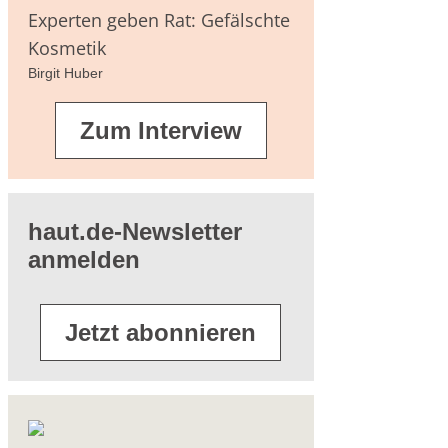
agen
Experten geben Rat: Gefälschte
Kosmetik
Birgit Huber
terführende
Zum Interview
eratur
haut.de-Newsletter
anmelden
Jetzt abonnieren