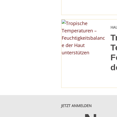
HA
T
T
F
d
JETZT ANMELDEN