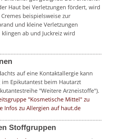
er Haut bei Verletzungen fördert, wird 
 Cremes beispielsweise zur 
and und kleine Verletzungen 
klingen ab und Juckreiz wird 
onen
achts auf eine Kontaktallergie kann 
 im Epikutantest beim Hautarzt 
getestet werden (DKG-Epikutantestreihe "Weitere Arzneistoffe"). 
itsgruppe "Kosmetische Mittel" zu 
 Infos zu Allergien auf haut.de
en Stoffgruppen