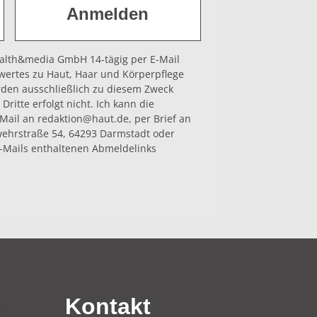
health&media GmbH 14-tägig per E-Mail
wertes zu Haut, Haar und Körperpflege
rden ausschließlich zu diesem Zweck
Dritte erfolgt nicht. Ich kann die
-Mail an redaktion@haut.de, per Brief an
hrstraße 54, 64293 Darmstadt oder
-Mails enthaltenen Abmeldelinks
n
Kontakt