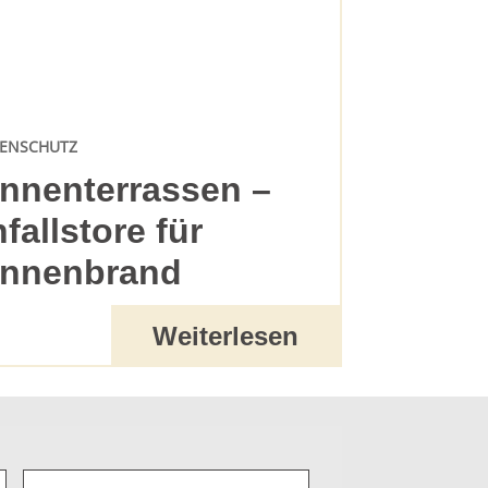
ENSCHUTZ
nnenterrassen –
nfallstore für
nnenbrand
Weiterlesen