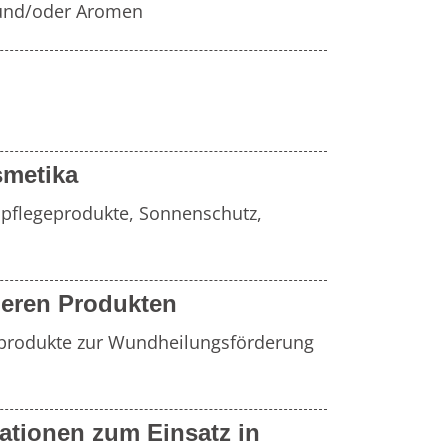
n und/oder Aromen
metika
pflegeprodukte, Sonnenschutz, 
eren Produkten
nprodukte zur Wundheilungsförderung 
ationen zum Einsatz in