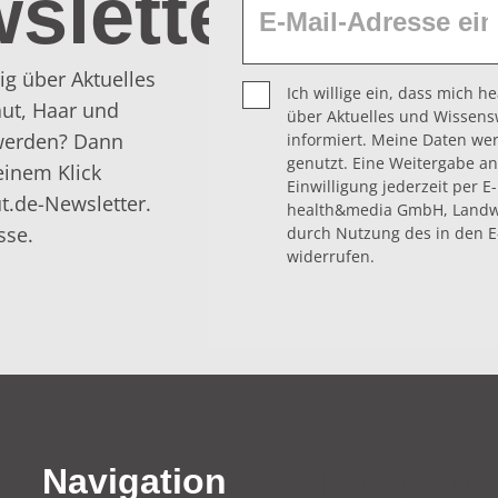
sletter
ig über Aktuelles
Ich willige ein, dass mich 
ut, Haar und
über Aktuelles und Wissens
 werden? Dann
informiert. Meine Daten we
genutzt. Eine Weitergabe an 
einem Klick
Einwilligung jederzeit per E
t.de-Newsletter.
health&media GmbH, Landwe
sse.
durch Nutzung des in den E
widerrufen.
Navigation
Navigatio