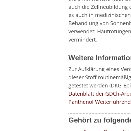
auch die Zellneubildung d
es auch in medizinischen
Behandlung von Sonnenbr
verwendet: Hautrötungen 
vermindert.
Weitere Informati
Zur Aufklärung eines Verd
dieser Stoff routinemäßig
Datenblatt der GDCh-Arbe
Panthenol
Weiterführende
Gehört zu folgend