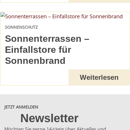
SONNENSCHUTZ
Sonnenterrassen –
Einfallstore für
Sonnenbrand
Weiterlesen
JETZT ANMELDEN
Newsletter
Möchten Sie gerne 14-tägig über Aktuelles und