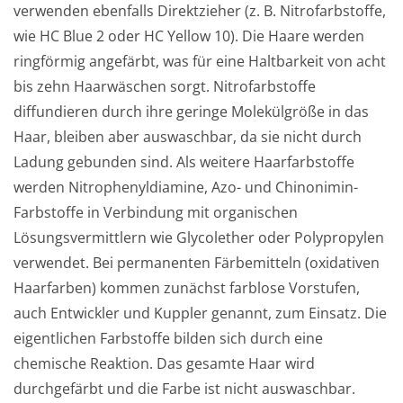
verwenden ebenfalls Direktzieher (z. B. Nitrofarbstoffe, 
wie HC Blue 2 oder HC Yellow 10). Die Haare werden 
ringförmig angefärbt, was für eine Haltbarkeit von acht 
bis zehn Haarwäschen sorgt. Nitrofarbstoffe 
diffundieren durch ihre geringe Molekülgröße in das 
Haar, bleiben aber auswaschbar, da sie nicht durch 
Ladung gebunden sind. Als weitere Haarfarbstoffe 
werden Nitrophenyldiamine, Azo- und Chinonimin-
Farbstoffe in Verbindung mit organischen 
Lösungsvermittlern wie Glycolether oder Polypropylen 
verwendet. Bei permanenten Färbemitteln (oxidativen 
Haarfarben) kommen zunächst farblose Vorstufen, 
auch Entwickler und Kuppler genannt, zum Einsatz. Die 
eigentlichen Farbstoffe bilden sich durch eine 
chemische Reaktion. Das gesamte Haar wird 
durchgefärbt und die Farbe ist nicht auswaschbar.