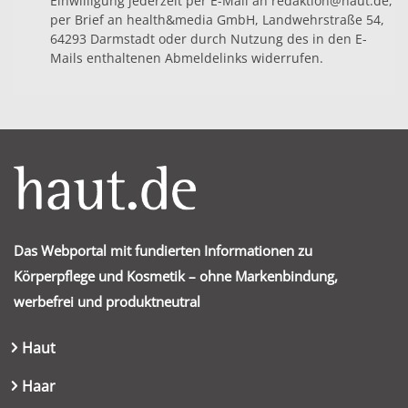
Einwilligung jederzeit per E-Mail an redaktion@haut.de,
per Brief an health&media GmbH, Landwehrstraße 54,
64293 Darmstadt oder durch Nutzung des in den E-
Mails enthaltenen Abmeldelinks widerrufen.
Das Webportal mit fundierten Informationen zu
Körperpflege und Kosmetik – ohne Markenbindung,
werbefrei und produktneutral
Haut
Haar