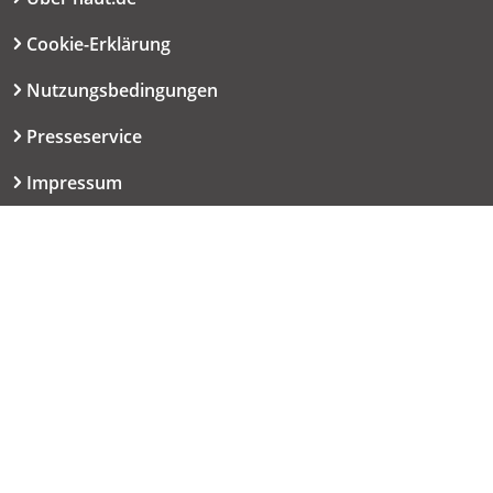
Cookie-Erklärung
Nutzungsbedingungen
Presseservice
Impressum
Datenschutzerklärung
Kontakt
06151 667-9614
redaktion@haut.de
Dolivostraße 9