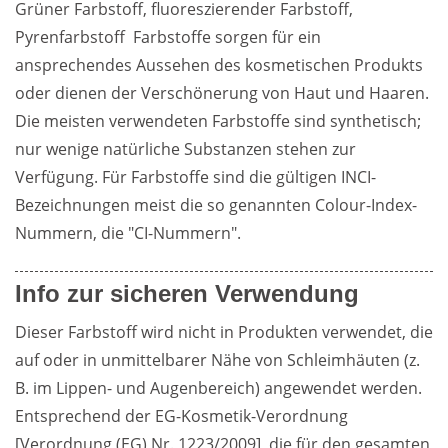
Grüner Farbstoff, fluoreszierender Farbstoff, 
Pyrenfarbstoff  Farbstoffe sorgen für ein 
ansprechendes Aussehen des kosmetischen Produkts 
oder dienen der Verschönerung von Haut und Haaren. 
Die meisten verwendeten Farbstoffe sind synthetisch; 
nur wenige natürliche Substanzen stehen zur 
Verfügung. Für Farbstoffe sind die gültigen INCI-
Bezeichnungen meist die so genannten Colour-Index-
Nummern, die "CI-Nummern".
Info zur sicheren Verwendung
Dieser Farbstoff wird nicht in Produkten verwendet, die 
auf oder in unmittelbarer Nähe von Schleimhäuten (z. 
B. im Lippen- und Augenbereich) angewendet werden.  
Entsprechend der EG-Kosmetik-Verordnung 
[Verordnung (EG) Nr. 1223/2009], die für den gesamten 