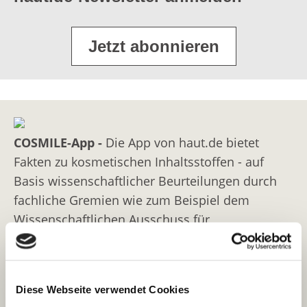
Jetzt abonnieren
COSMILE-App -
Die App von haut.de bietet
Fakten zu kosmetischen Inhaltsstoffen - auf
Basis wissenschaftlicher Beurteilungen durch
fachliche Gremien wie zum Beispiel dem
Wissenschaftlichen Ausschuss für
Verbrauchersicherheit (Scientific Committee on
Consumer Safety, SCCS), Cosmetic Ingredient
Review (CIR) oder dem Bundesinstitut für
Diese Webseite verwendet Cookies
Risikobewertung (BfR)