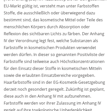
EU-Markt gültig ist, versteht man unter Farbstoffen 
Stoffe, die ausschließlich oder überwiegend dazu 
bestimmt sind, das kosmetische Mittel oder Teile des 
menschlichen Körpers durch Absorption oder 
Reflexion des sichtbaren Lichts zu färben. Der Anhang 
IV der Verordnung legt fest, welche Substanzen als 
Farbstoffe in kosmetischen Produkten verwendet 
werden dürfen. In dieser so genannten Positivliste der 
Farbstoffe sind teilweise auch Höchstkonzentrationen 
für den Einsatz dieser Stoffe in kosmetischen Mitteln 
sowie die erlaubten Einsatzbereiche vorgegeben. 
Haarfarbstoffe sind in der EG-Kosmetik-Gesetzgebung 
derzeit noch gesondert geregelt. Zukünftig ist geplant, 
diese auch in den Anhang IV mit aufzunehmen.  
Farbstoffe werden vor ihrer Zulassung im Anhang IV 
gezielt auf ihre toxikologische Unbedenklichkeit 