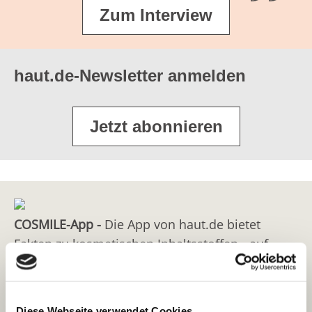
Zum Interview
haut.de-Newsletter anmelden
Jetzt abonnieren
COSMILE-App -
Die App von haut.de bietet
Fakten zu kosmetischen Inhaltsstoffen - auf
Basis wissenschaftlicher Beurteilungen durch
fachliche Gremien wie zum Beispiel dem
Wissenschaftlichen Ausschuss für
Diese Webseite verwendet Cookies