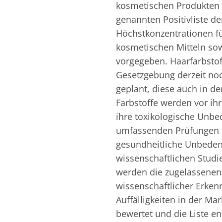
kosmetischen Produkten v
genannten Positivliste der
Höchstkonzentrationen für
kosmetischen Mitteln sow
vorgegeben. Haarfarbstof
Gesetzgebung derzeit noch
geplant, diese auch in d
Farbstoffe werden vor ihr
ihre toxikologische Unbed
umfassenden Prüfungen u
gesundheitliche Unbedenk
wissenschaftlichen Studi
werden die zugelassenen 
wissenschaftlicher Erken
Auffälligkeiten in der M
bewertet und die Liste en