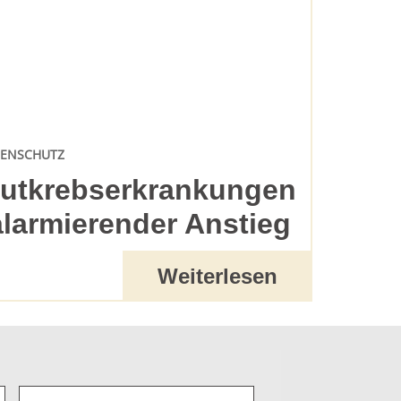
ENSCHUTZ
utkrebserkrankungen
alarmierender Anstieg
Weiterlesen