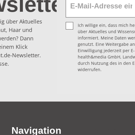
sletter
ig über Aktuelles
Ich willige ein, dass mich 
ut, Haar und
über Aktuelles und Wissens
 werden? Dann
informiert. Meine Daten we
genutzt. Eine Weitergabe an 
einem Klick
Einwilligung jederzeit per E
t.de-Newsletter.
health&media GmbH, Landwe
sse.
durch Nutzung des in den E
widerrufen.
Navigation
Navigatio