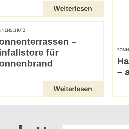
Weiterlesen
NNENSCHUTZ
onnenterrassen –
SONN
infallstore für
Ha
onnenbrand
– 
Weiterlesen