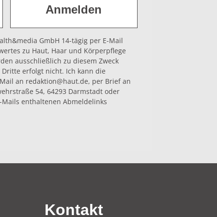
health&media GmbH 14-tägig per E-Mail
wertes zu Haut, Haar und Körperpflege
rden ausschließlich zu diesem Zweck
Dritte erfolgt nicht. Ich kann die
-Mail an redaktion@haut.de, per Brief an
hrstraße 54, 64293 Darmstadt oder
-Mails enthaltenen Abmeldelinks
n
Kontakt