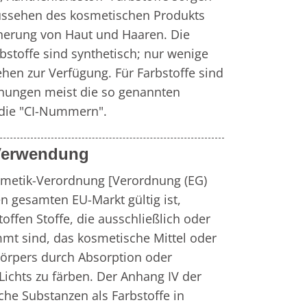
ussehen des kosmetischen Produkts 
nerung von Haut und Haaren. Die 
stoffe sind synthetisch; nur wenige 
hen zur Verfügung. Für Farbstoffe sind 
hnungen meist die so genannten 
die "CI-Nummern".
 Verwendung
metik-Verordnung [Verordnung (EG) 
en gesamten EU-Markt gültig ist, 
offen Stoffe, die ausschließlich oder 
t sind, das kosmetische Mittel oder 
örpers durch Absorption oder 
Lichts zu färben. Der Anhang IV der 
che Substanzen als Farbstoffe in 