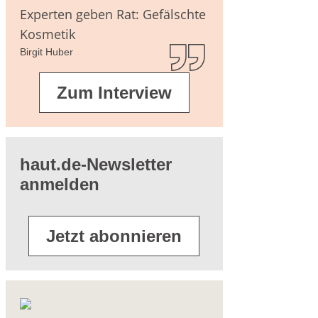
agen
Experten geben Rat: Gefälschte
Kosmetik
Birgit Huber
terführende
Zum Interview
eratur
haut.de-Newsletter
anmelden
Jetzt abonnieren