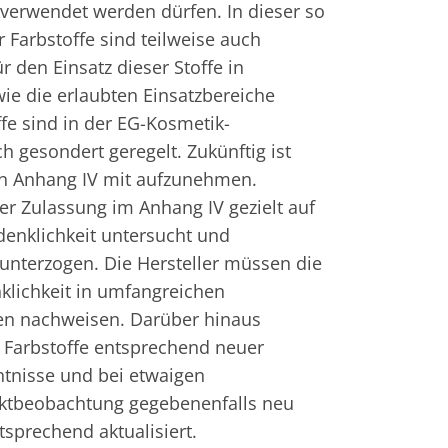
erwendet werden dürfen. In dieser so 
 Farbstoffe sind teilweise auch 
 den Einsatz dieser Stoffe in 
ie die erlaubten Einsatzbereiche 
fe sind in der EG-Kosmetik-
 gesondert geregelt. Zukünftig ist 
en Anhang IV mit aufzunehmen.  
er Zulassung im Anhang IV gezielt auf 
enklichkeit untersucht und 
nterzogen. Die Hersteller müssen die 
lichkeit in umfangreichen 
en nachweisen. Darüber hinaus 
Farbstoffe entsprechend neuer 
ntnisse und bei etwaigen 
arktbeobachtung gegebenenfalls neu 
tsprechend aktualisiert.