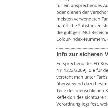
für ein ansprechendes A
oder dienen der Verschö
meisten verwendeten Farb
natürliche Substanzen ste
die gültigen INCI-Bezeic
Colour-Index-Nummern, 
Info zur sicheren
Entsprechend der EG-Kos
Nr. 1223/2009], die für d
versteht man unter Farbst
überwiegend dazu bestimm
Teile des menschlichen K
Reflexion des sichtbaren 
Verordnung legt fest, wel