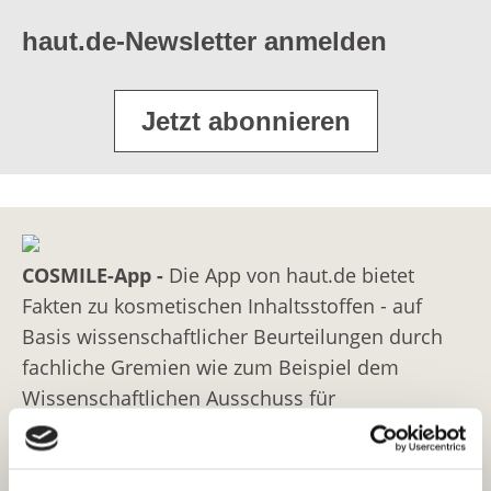
haut.de-Newsletter anmelden
Jetzt abonnieren
COSMILE-App -
Die App von haut.de bietet
Fakten zu kosmetischen Inhaltsstoffen - auf
Basis wissenschaftlicher Beurteilungen durch
fachliche Gremien wie zum Beispiel dem
Wissenschaftlichen Ausschuss für
Verbrauchersicherheit (Scientific Committee on
Consumer Safety, SCCS), Cosmetic Ingredient
Review (CIR) oder dem Bundesinstitut für