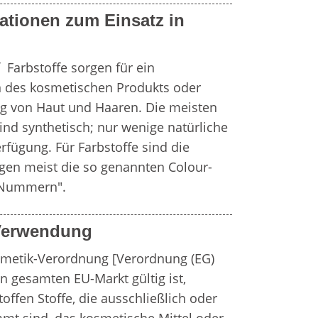
ationen zum Einsatz in
 Farbstoffe sorgen für ein 
des kosmetischen Produkts oder 
g von Haut und Haaren. Die meisten 
nd synthetisch; nur wenige natürliche 
fügung. Für Farbstoffe sind die 
gen meist die so genannten Colour-
-Nummern".
 Verwendung
metik-Verordnung [Verordnung (EG) 
n gesamten EU-Markt gültig ist, 
offen Stoffe, die ausschließlich oder 