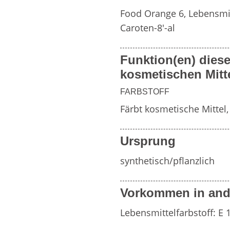
Weitere Inhaltsstoff
Food Orange 6, Lebensmitt
Caroten-8'-al
von
Zahnpflegemitteln
Duftfamilien
Funktion(en) diese
kosmetischen Mitt
FARBSTOFF
Färbt kosmetische Mittel
Ursprung
synthetisch/pflanzlich
Vorkommen in and
Lebensmittelfarbstoff: E 