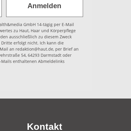
health&media GmbH 14-tägig per E-Mail
wertes zu Haut, Haar und Körperpflege
rden ausschließlich zu diesem Zweck
Dritte erfolgt nicht. Ich kann die
-Mail an redaktion@haut.de, per Brief an
hrstraße 54, 64293 Darmstadt oder
-Mails enthaltenen Abmeldelinks
n
Kontakt