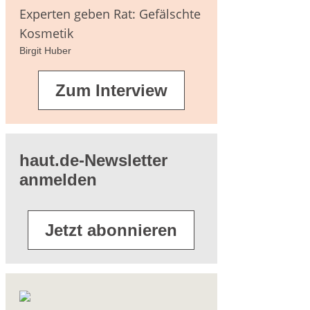
agen
Experten geben Rat: Gefälschte
Kosmetik
Birgit Huber
terführende
Zum Interview
eratur
haut.de-Newsletter
anmelden
Jetzt abonnieren