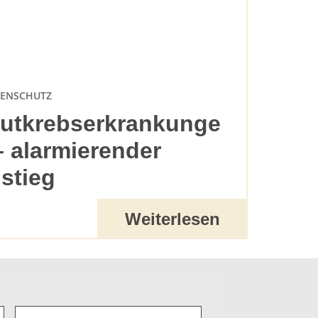
ENSCHUTZ
utkrebserkrankunge
– alarmierender
stieg
Weiterlesen