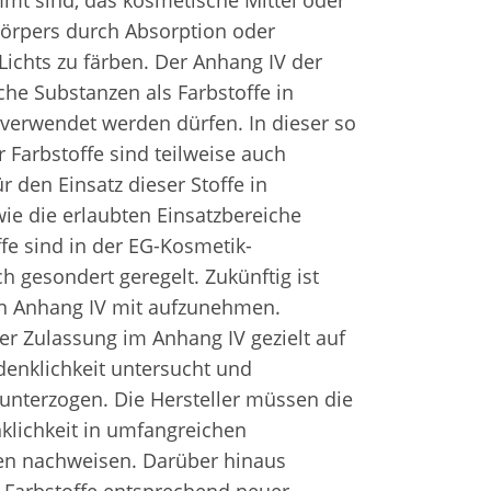
t sind, das kosmetische Mittel oder 
örpers durch Absorption oder 
Lichts zu färben. Der Anhang IV der 
che Substanzen als Farbstoffe in 
erwendet werden dürfen. In dieser so 
 Farbstoffe sind teilweise auch 
 den Einsatz dieser Stoffe in 
ie die erlaubten Einsatzbereiche 
fe sind in der EG-Kosmetik-
 gesondert geregelt. Zukünftig ist 
en Anhang IV mit aufzunehmen.  
er Zulassung im Anhang IV gezielt auf 
enklichkeit untersucht und 
nterzogen. Die Hersteller müssen die 
lichkeit in umfangreichen 
en nachweisen. Darüber hinaus 