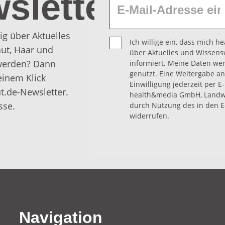
sletter
ig über Aktuelles
Ich willige ein, dass mich 
ut, Haar und
über Aktuelles und Wissens
 werden? Dann
informiert. Meine Daten we
genutzt. Eine Weitergabe an 
einem Klick
Einwilligung jederzeit per E
t.de-Newsletter.
health&media GmbH, Landwe
sse.
durch Nutzung des in den E
widerrufen.
Navigation
Navigatio