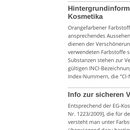
Hintergrundinform
Kosmetika
Orangefarbener Farbstoff 
ansprechendes Aussehen 
dienen der Verschönerun
verwendeten Farbstoffe si
Substanzen stehen zur Ver
gültigen INCI-Bezeichnun
Index-Nummern, die "CI
Info zur sicheren
Entsprechend der EG-Kos
Nr. 1223/2009], die für de
versteht man unter Farbst