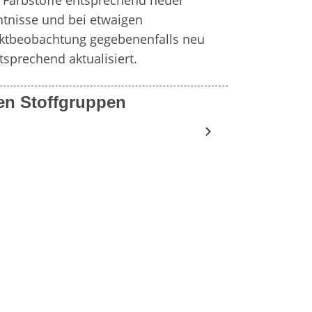
Farbstoffe entsprechend neuer 
ntnisse und bei etwaigen 
arktbeobachtung gegebenenfalls neu 
tsprechend aktualisiert.
en Stoffgruppen