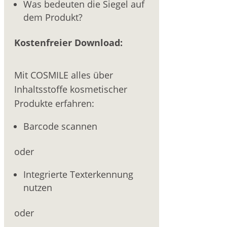
Was bedeuten die Siegel auf
dem Produkt?
Kostenfreier Download:
Mit COSMILE alles über
Inhaltsstoffe kosmetischer
Produkte erfahren:
Barcode scannen
oder
Integrierte Texterkennung
nutzen
oder