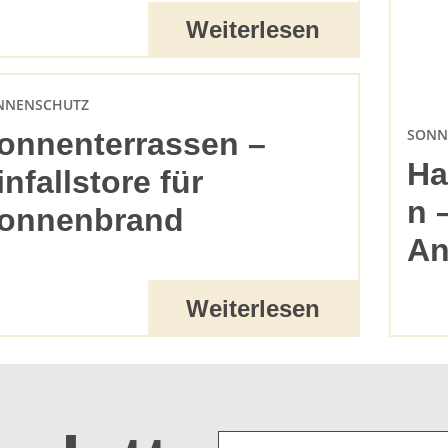
Weiterlesen
NNENSCHUTZ
SONN
onnenterrassen –
Ha
infallstore für
n 
onnenbrand
An
Weiterlesen