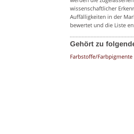
werden die zugelassenen 
wissenschaftlicher Erken
Auffälligkeiten in der M
bewertet und die Liste en
Gehört zu folgend
Farbstoffe/Farbpigmente