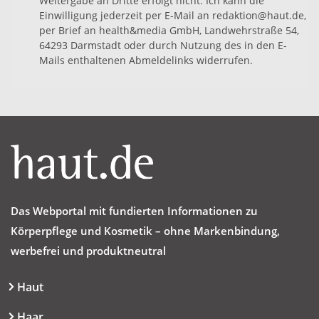
Weitergabe an Dritte erfolgt nicht. Ich kann die
Einwilligung jederzeit per E-Mail an redaktion@haut.de,
per Brief an health&media GmbH, Landwehrstraße 54,
64293 Darmstadt oder durch Nutzung des in den E-
Mails enthaltenen Abmeldelinks widerrufen.
Das Webportal mit fundierten Informationen zu
Körperpflege und Kosmetik – ohne Markenbindung,
werbefrei und produktneutral
Haut
Haar