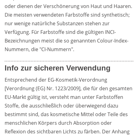
oder dienen der Verschönerung von Haut und Haaren. 
Die meisten verwendeten Farbstoffe sind synthetisch; 
nur wenige natürliche Substanzen stehen zur 
Verfügung. Für Farbstoffe sind die gültigen INCI-
Bezeichnungen meist die so genannten Colour-Index-
Nummern, die "CI-Nummern".
Info zur sicheren Verwendung
Entsprechend der EG-Kosmetik-Verordnung 
[Verordnung (EG) Nr. 1223/2009], die für den gesamten 
EU-Markt gültig ist, versteht man unter Farbstoffen 
Stoffe, die ausschließlich oder überwiegend dazu 
bestimmt sind, das kosmetische Mittel oder Teile des 
menschlichen Körpers durch Absorption oder 
Reflexion des sichtbaren Lichts zu färben. Der Anhang 