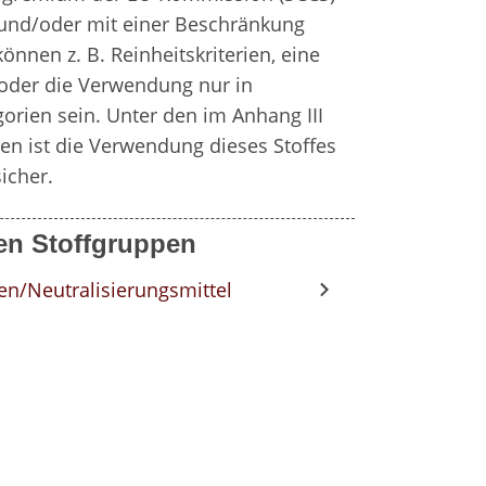
und/oder mit einer Beschränkung 
nnen z. B. Reinheitskriterien, eine 
oder die Verwendung nur in 
rien sein. Unter den im Anhang III 
en ist die Verwendung dieses Stoffes 
icher.
en Stoffgruppen
ren/Neutralisierungsmittel