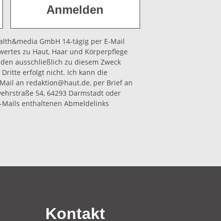
health&media GmbH 14-tägig per E-Mail
wertes zu Haut, Haar und Körperpflege
rden ausschließlich zu diesem Zweck
Dritte erfolgt nicht. Ich kann die
-Mail an redaktion@haut.de, per Brief an
hrstraße 54, 64293 Darmstadt oder
-Mails enthaltenen Abmeldelinks
n
Kontakt