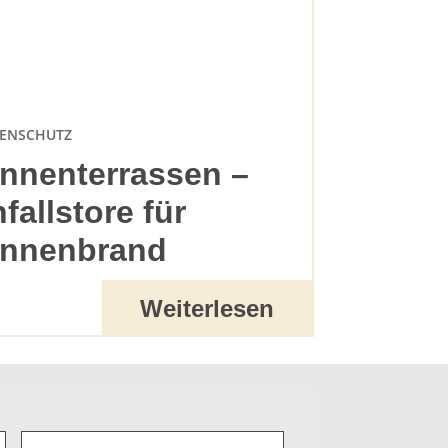
ENSCHUTZ
nnenterrassen –
nfallstore für
nnenbrand
Weiterlesen