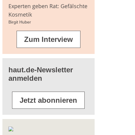
agen
Experten geben Rat: Gefälschte
Kosmetik
Birgit Huber
terführende
Zum Interview
eratur
haut.de-Newsletter
anmelden
Jetzt abonnieren