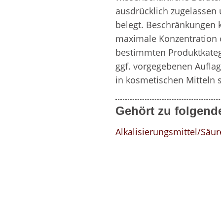
ausdrücklich zugelassen 
belegt. Beschränkungen kö
maximale Konzentration 
bestimmten Produktkatego
ggf. vorgegebenen Auflag
in kosmetischen Mitteln s
Gehört zu folgend
Alkalisierungsmittel/Säu