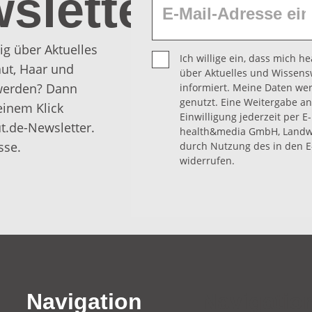
sletter
ig über Aktuelles
Ich willige ein, dass mich 
ut, Haar und
über Aktuelles und Wissens
 werden? Dann
informiert. Meine Daten we
genutzt. Eine Weitergabe an 
einem Klick
Einwilligung jederzeit per E
t.de-Newsletter.
health&media GmbH, Landwe
sse.
durch Nutzung des in den E
widerrufen.
Navigation
Navigatio