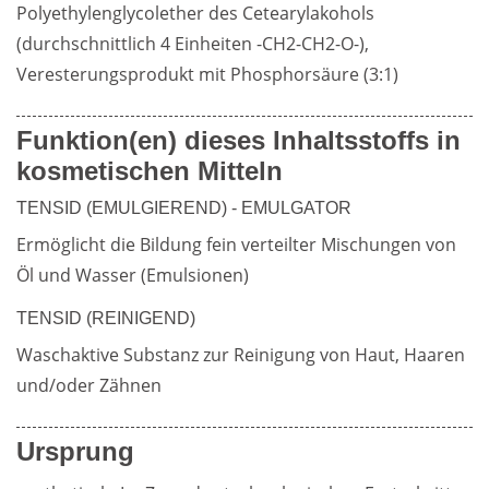
Polyethylenglycolether des Cetearylakohols 
(durchschnittlich 4 Einheiten -CH2-CH2-O-), 
Weiterführende
Produktsicherheit
Veresterungsprodukt mit Phosphorsäure (3:1)
Literatur
Funktion(en) dieses Inhaltsstoffs in
kosmetischen Mitteln
TENSID (EMULGIEREND) - EMULGATOR
Ermöglicht die Bildung fein verteilter Mischungen von 
Öl und Wasser (Emulsionen)
TENSID (REINIGEND)
Waschaktive Substanz zur Reinigung von Haut, Haaren 
und/oder Zähnen
Ursprung