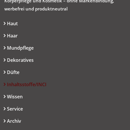
Körperpflege und Kosmetik – ohne Markenbindung,
werbefrei und produktneutral
Haut
Haar
Mundpflege
Dekoratives
Düfte
Inhaltsstoffe/INCI
Wissen
Service
Archiv