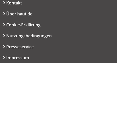
Kontakt
Über haut.de
Cookie-Erklärung
Nutzungsbedingungen
Presseservice
Impressum
Datenschutzerklärung
Kontakt
06151 667-9614
redaktion@haut.de