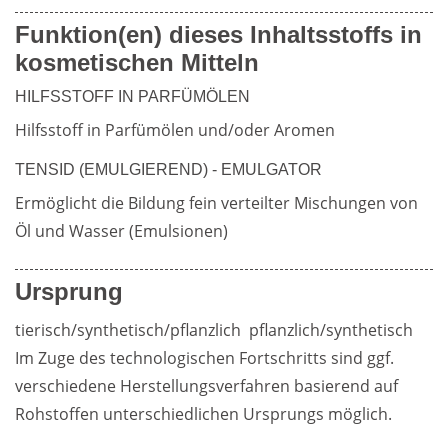
Funktion(en) dieses Inhaltsstoffs in
Weiterführende
kosmetischen Mitteln
Produktsicherheit
Literatur
HILFSSTOFF IN PARFÜMÖLEN
Hilfsstoff in Parfümölen und/oder Aromen
TENSID (EMULGIEREND) - EMULGATOR
Ermöglicht die Bildung fein verteilter Mischungen von 
Öl und Wasser (Emulsionen)
Ursprung
tierisch/synthetisch/pflanzlich  pflanzlich/synthetisch  
Im Zuge des technologischen Fortschritts sind ggf. 
verschiedene Herstellungsverfahren basierend auf 
Rohstoffen unterschiedlichen Ursprungs möglich.