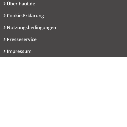
Über haut.de
Cookie-Erklärung
Nutzungsbedingungen
Presseservice
Impressum
Datenschutzerklärung
Kontakt
06151 667-9614
redaktion@haut.de