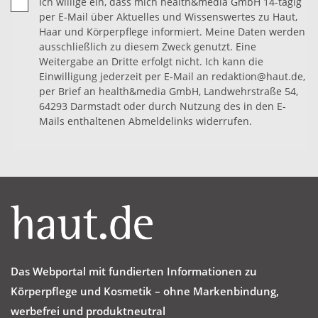
Ich willige ein, dass mich health&media GmbH 14-tägig
per E-Mail über Aktuelles und Wissenswertes zu Haut,
Haar und Körperpflege informiert. Meine Daten werden
ausschließlich zu diesem Zweck genutzt. Eine
Weitergabe an Dritte erfolgt nicht. Ich kann die
Einwilligung jederzeit per E-Mail an redaktion@haut.de,
per Brief an health&media GmbH, Landwehrstraße 54,
64293 Darmstadt oder durch Nutzung des in den E-
Mails enthaltenen Abmeldelinks widerrufen.
Das Webportal mit fundierten Informationen zu
Körperpflege und Kosmetik – ohne Markenbindung,
werbefrei und produktneutral