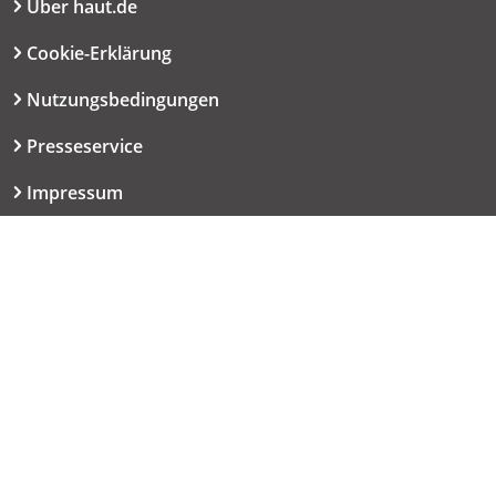
Über haut.de
Cookie-Erklärung
Nutzungsbedingungen
Presseservice
Impressum
Datenschutzerklärung
Kontakt
06151 667-9614
redaktion@haut.de