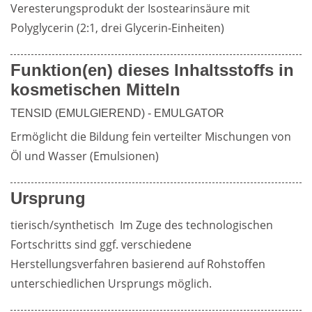
Veresterungsprodukt der Isostearinsäure mit 
Polyglycerin (2:1, drei Glycerin-Einheiten)
Weiterführende
Produktsicherheit
Literatur
Funktion(en) dieses Inhaltsstoffs in
kosmetischen Mitteln
TENSID (EMULGIEREND) - EMULGATOR
Ermöglicht die Bildung fein verteilter Mischungen von 
Öl und Wasser (Emulsionen)
Ursprung
tierisch/synthetisch  Im Zuge des technologischen 
Fortschritts sind ggf. verschiedene 
Herstellungsverfahren basierend auf Rohstoffen 
unterschiedlichen Ursprungs möglich.