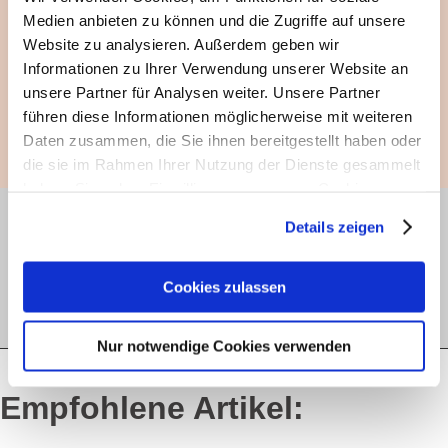
Medien anbieten zu können und die Zugriffe auf unsere
Experten-Interview
Website zu analysieren. Außerdem geben wir
Experten geben Rat: Gefälschte Kosmetik
Informationen zu Ihrer Verwendung unserer Website an
Birgit Huber
unsere Partner für Analysen weiter. Unsere Partner
führen diese Informationen möglicherweise mit weiteren
Zum Interview
Daten zusammen, die Sie ihnen bereitgestellt haben oder
die sie im Rahmen Ihrer Nutzung der Dienste gesammelt
haben. Sie geben Einwilligung zu unseren Cookies, wenn
Sie unsere Webseite weiterhin nutzen.
haut.de-Newsletter anmelden
Details zeigen
Erfahren Sie in unserer
Datenschutzerklärung
mehr
darüber, wer wir sind, wie Sie uns kontaktieren können
Cookies zulassen
Jetzt abonnieren
und wie wir personenbezogene Daten verarbeiten.
Nur notwendige Cookies verwenden
Sie können Ihre Einwilligung jederzeit von der
Cookie-
Erklärung
in unserer Website ändern oder wiederrufen.
Empfohlene Artikel: