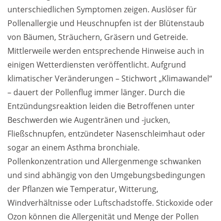
unterschiedlichen Symptomen zeigen. Auslöser für
Weiterführende
Pollenallergie und Heuschnupfen ist der Blütenstaub
Produktsicherheit
von Bäumen, Sträuchern, Gräsern und Getreide.
Literatur
Mittlerweile werden entsprechende Hinweise auch in
einigen Wetterdiensten veröffentlicht. Aufgrund
klimatischer Veränderungen – Stichwort „Klimawandel“
– dauert der Pollenflug immer länger. Durch die
Entzündungsreaktion leiden die Betroffenen unter
Beschwerden wie Augentränen und -jucken,
Fließschnupfen, entzündeter Nasenschleimhaut oder
sogar an einem Asthma bronchiale.
Pollenkonzentration und Allergenmenge schwanken
und sind abhängig von den Umgebungsbedingungen
der Pflanzen wie Temperatur, Witterung,
Windverhältnisse oder Luftschadstoffe. Stickoxide oder
Ozon können die Allergenität und Menge der Pollen