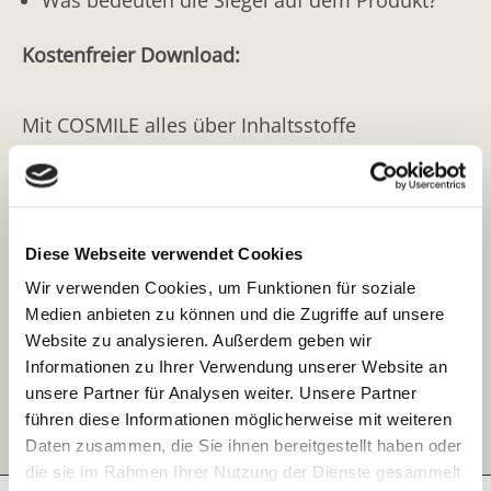
Kostenfreier Download:
Mit COSMILE alles über Inhaltsstoffe
kosmetischer Produkte erfahren:
Barcode scannen
Diese Webseite verwendet Cookies
oder
Wir verwenden Cookies, um Funktionen für soziale
Integrierte Texterkennung nutzen
Medien anbieten zu können und die Zugriffe auf unsere
Website zu analysieren. Außerdem geben wir
oder
Informationen zu Ihrer Verwendung unserer Website an
unsere Partner für Analysen weiter. Unsere Partner
Direkt den gesuchten Inhaltsstoff eingeben
führen diese Informationen möglicherweise mit weiteren
Daten zusammen, die Sie ihnen bereitgestellt haben oder
die sie im Rahmen Ihrer Nutzung der Dienste gesammelt