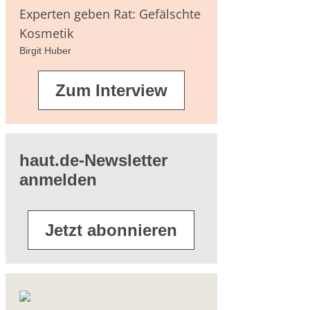
agen
Experten geben Rat: Gefälschte
Kosmetik
Birgit Huber
terführende
Zum Interview
eratur
haut.de-Newsletter
anmelden
Jetzt abonnieren