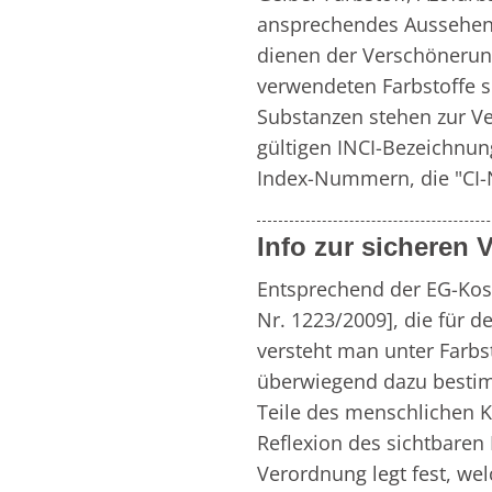
ansprechendes Aussehen 
dienen der Verschönerun
verwendeten Farbstoffe si
Substanzen stehen zur Ver
gültigen INCI-Bezeichnun
Index-Nummern, die "CI
Info zur sicheren
Entsprechend der EG-Kos
Nr. 1223/2009], die für d
versteht man unter Farbst
überwiegend dazu bestimm
Teile des menschlichen K
Reflexion des sichtbaren 
Verordnung legt fest, wel