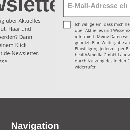
sletter
ig über Aktuelles
Ich willige ein, dass mich 
ut, Haar und
über Aktuelles und Wissens
 werden? Dann
informiert. Meine Daten we
genutzt. Eine Weitergabe an 
einem Klick
Einwilligung jederzeit per E
t.de-Newsletter.
health&media GmbH, Landwe
sse.
durch Nutzung des in den E
widerrufen.
Navigation
Navigatio