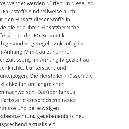
erwendet werden dürfen. In dieser so 
 Farbstoffe sind teilweise auch 
 den Einsatz dieser Stoffe in 
ie die erlaubten Einsatzbereiche 
fe sind in der EG-Kosmetik-
 gesondert geregelt. Zukünftig ist 
en Anhang IV mit aufzunehmen.  
er Zulassung im Anhang IV gezielt auf 
enklichkeit untersucht und 
nterzogen. Die Hersteller müssen die 
lichkeit in umfangreichen 
en nachweisen. Darüber hinaus 
Farbstoffe entsprechend neuer 
ntnisse und bei etwaigen 
arktbeobachtung gegebenenfalls neu 
tsprechend aktualisiert.