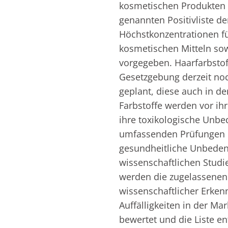
kosmetischen Produkten v
genannten Positivliste der
Höchstkonzentrationen für
kosmetischen Mitteln sow
vorgegeben. Haarfarbstof
Gesetzgebung derzeit noch
geplant, diese auch in d
Farbstoffe werden vor ihr
ihre toxikologische Unbed
umfassenden Prüfungen u
gesundheitliche Unbedenk
wissenschaftlichen Studi
werden die zugelassenen 
wissenschaftlicher Erken
Auffälligkeiten in der M
bewertet und die Liste en