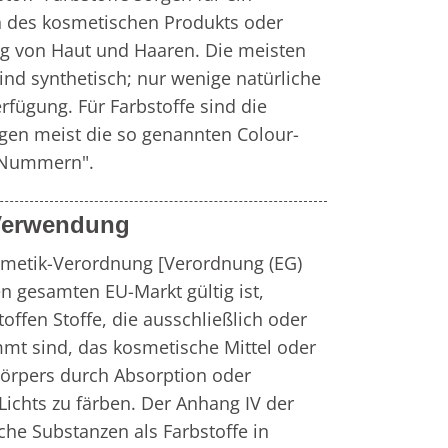
des kosmetischen Produkts oder 
g von Haut und Haaren. Die meisten 
nd synthetisch; nur wenige natürliche 
fügung. Für Farbstoffe sind die 
gen meist die so genannten Colour-
-Nummern".
 Verwendung
metik-Verordnung [Verordnung (EG) 
en gesamten EU-Markt gültig ist, 
offen Stoffe, die ausschließlich oder 
t sind, das kosmetische Mittel oder 
örpers durch Absorption oder 
Lichts zu färben. Der Anhang IV der 
che Substanzen als Farbstoffe in 