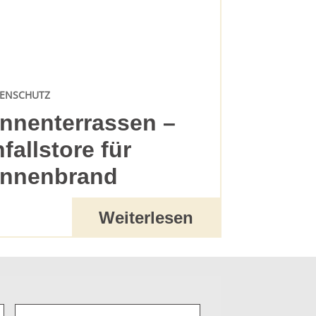
ENSCHUTZ
nnenterrassen –
nfallstore für
nnenbrand
Weiterlesen