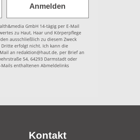
health&media GmbH 14-tägig per E-Mail
wertes zu Haut, Haar und Körperpflege
rden ausschließlich zu diesem Zweck
Dritte erfolgt nicht. Ich kann die
-Mail an redaktion@haut.de, per Brief an
hrstraße 54, 64293 Darmstadt oder
-Mails enthaltenen Abmeldelinks
n
Kontakt