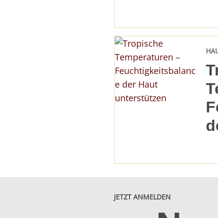
HA
T
T
F
d
JETZT ANMELDEN