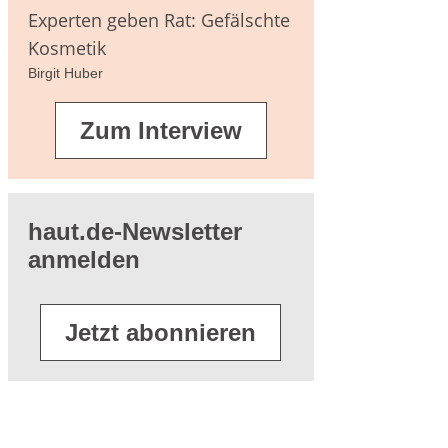
agen
Experten geben Rat: Gefälschte
Kosmetik
Birgit Huber
terführende
Zum Interview
eratur
haut.de-Newsletter
anmelden
Jetzt abonnieren