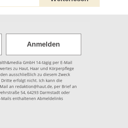
health&media GmbH 14-tägig per E-Mail
wertes zu Haut, Haar und Körperpflege
rden ausschließlich zu diesem Zweck
Dritte erfolgt nicht. Ich kann die
-Mail an redaktion@haut.de, per Brief an
hrstraße 54, 64293 Darmstadt oder
-Mails enthaltenen Abmeldelinks