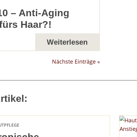
0 – Anti-Aging
fürs Haar?!
Weiterlesen
Nächste Einträge »
tikel:
UTPFLEGE