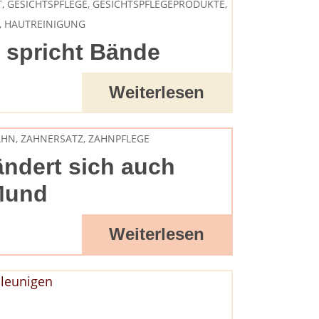
T
,
GESICHTSPFLEGE
,
GESICHTSPFLEGEPRODUKTE
,
,
HAUTREINIGUNG
 spricht Bände
Weiterlesen
AHN
,
ZAHNERSATZ
,
ZAHNPFLEGE
ändert sich auch
Mund
Weiterlesen