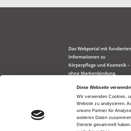
Das Webportal mit fundierte
Informationen zu
Körperpflege und Kosmetik –
ohne Markenbindung,
werbefrei und produktneutra
Diese Webseite verwende
Wir verwenden Cookies, um
Website zu analysieren. A
unsere Partner für Analys
weiteren Daten zusammen, 
Dienste gesammelt haben.