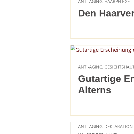
ANTI-AGING
,
HAARPFLEGE
Den Haarver
ANTI-AGING
,
GESICHTSHAU
Gutartige E
Alterns
ANTI-AGING
,
DEKLARATION