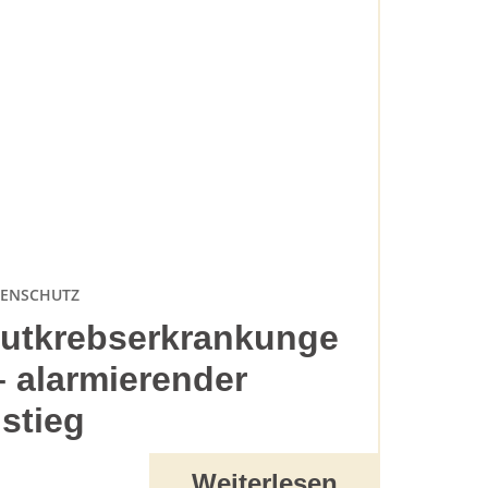
ENSCHUTZ
utkrebserkrankunge
– alarmierender
stieg
Weiterlesen