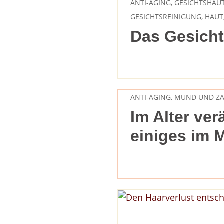
ANTI-AGING
,
GESICHTSHAU
GESICHTSREINIGUNG
,
HAUT
Das Gesicht
ANTI-AGING
,
MUND UND Z
Im Alter ver
einiges im 