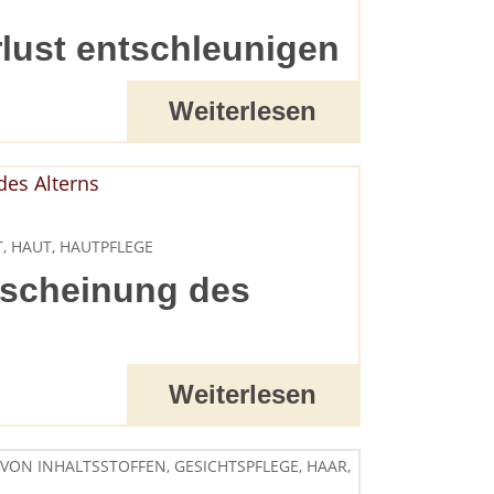
lust entschleunigen
Weiterlesen
T
,
HAUT
,
HAUTPFLEGE
rscheinung des
Weiterlesen
 VON INHALTSSTOFFEN
,
GESICHTSPFLEGE
,
HAAR
,