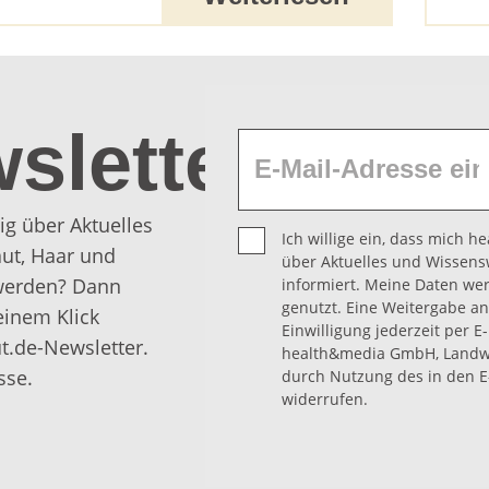
sletter
ig über Aktuelles
Ich willige ein, dass mich 
ut, Haar und
über Aktuelles und Wissens
 werden? Dann
informiert. Meine Daten we
genutzt. Eine Weitergabe an 
einem Klick
Einwilligung jederzeit per E
t.de-Newsletter.
health&media GmbH, Landwe
sse.
durch Nutzung des in den E
widerrufen.